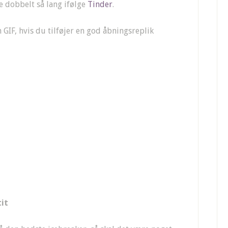
e dobbelt så lang ifølge
Tinder
.
 GIF, hvis du tilføjer en god åbningsreplik
it