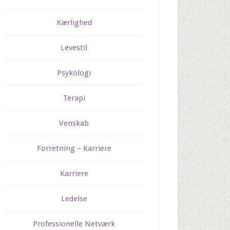
Kærlighed
Levestil
Psykologi
Terapi
Venskab
Forretning – Karriere
Karriere
Ledelse
Professionelle Netværk