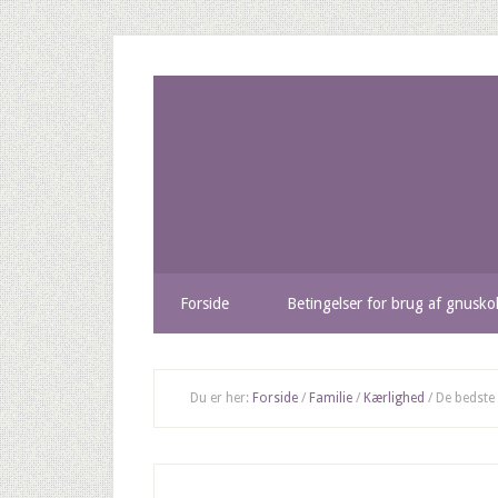
Forside
Betingelser for brug af gnusko
Du er her:
Forside
/
Familie
/
Kærlighed
/
De bedste 