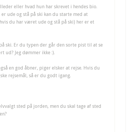
lleder eller hvad hun har skrevet i hendes bio.
n er ude og stå på ski kan du starte med at
hvis du har været ude og stå på ski) her er et
på ski. Er du typen der går den sorte pist til at se
ært ud? Jeg dømmer ikke :).
gså en god åbner, piger elsker at rejse. Hvis du
ske rejsemål, så er du godt igang.
selvvalgt sted på jorden, men du skal tage af sted
hen?