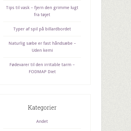
Tips til vask – fjern den grimme lugt
fra tøjet
Typer af spil på billardbordet
Naturlig sæbe er fast håndsæbe –
Uden kemi
Fødevarer til den irritable tarm –
FODMAP Diet
Kategorier
Andet