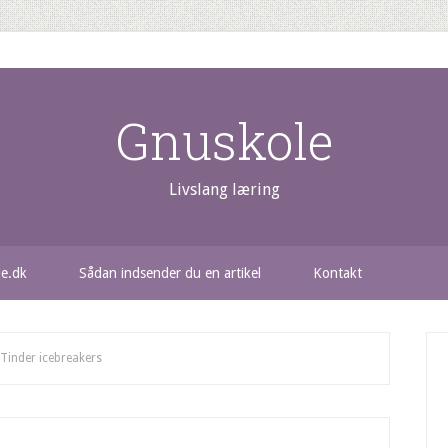
Gnuskole
Livslang læring
le.dk
Sådan indsender du en artikel
Kontakt
Tinder icebreakers