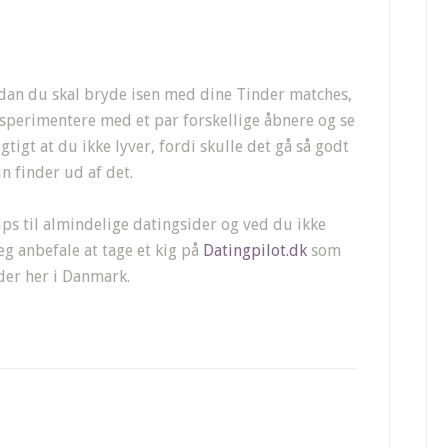
rdan du skal bryde isen med dine Tinder matches,
eksperimentere med et par forskellige åbnere og se
gtigt at du ikke lyver, fordi skulle det gå så godt
n finder ud af det.
ips til almindelige datingsider og ved du ikke
eg anbefale at tage et kig på
Datingpilot.dk
som
der her i Danmark.