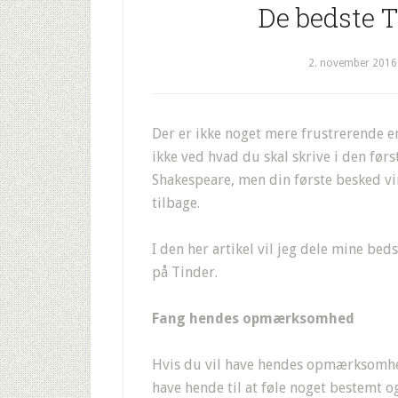
De bedste T
2. november 2016
Der er ikke noget mere frustrerende 
ikke ved hvad du skal skrive i den før
Shakespeare, men din første besked vir
tilbage.
I den her artikel vil jeg dele mine bed
på Tinder.
Fang hendes opmærksomhed
Hvis du vil have hendes opmærksomhed 
have hende til at føle noget bestemt o