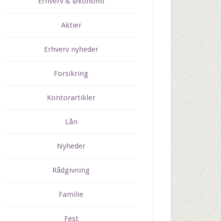
Erhverv & Økonomi
Aktier
Erhverv nyheder
Forsikring
Kontorartikler
Lån
Nyheder
Rådgivning
Familie
Fest