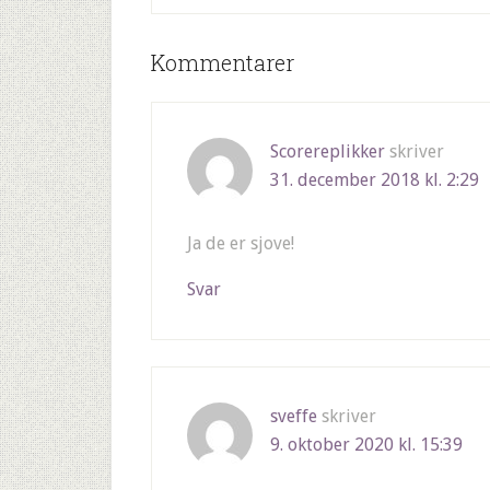
Kommentarer
Scorereplikker
skriver
31. december 2018 kl. 2:29
Ja de er sjove!
Svar
sveffe
skriver
9. oktober 2020 kl. 15:39