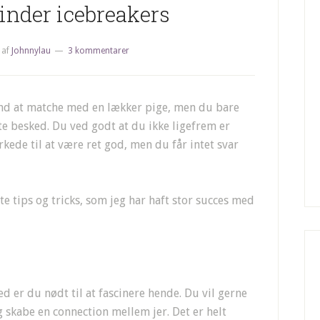
inder icebreakers
af
Johnnylau
3 kommentarer
end at matche med en lækker pige, men du bare
ste besked. Du ved godt at du ikke ligefrem er
kede til at være ret god, men du får intet svar
ste tips og tricks, som jeg har haft stor succes med
er du nødt til at fascinere hende. Du vil gerne
g skabe en connection mellem jer. Det er helt