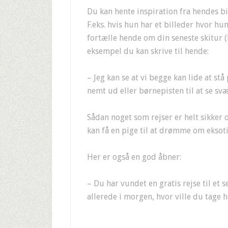
Du kan hente inspiration fra hendes bi
F.eks. hvis hun har et billeder hvor hu
fortælle hende om din seneste skitur (
eksempel du kan skrive til hende:
– Jeg kan se at vi begge kan lide at stå 
nemt ud eller børnepisten til at se sv
Sådan noget som rejser er helt sikker o
kan få en pige til at drømme om eksoti
Her er også en god åbner:
– Du har vundet en gratis rejse til et 
allerede i morgen, hvor ville du tage 