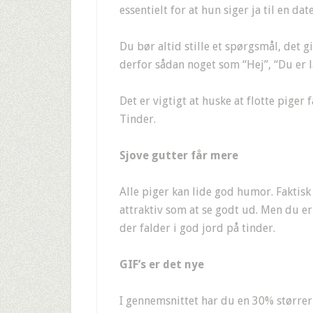
essentielt for at hun siger ja til en date
Du bør altid stille et spørgsmål, det g
derfor sådan noget som “Hej”, “Du er læ
Det er vigtigt at huske at flotte pige
Tinder.
Sjove gutter får mere
Alle piger kan lide god humor. Faktisk
attraktiv som at se godt ud. Men du er 
der falder i god jord på tinder.
GIF’s er det nye
I gennemsnittet har du en 30% størrer 