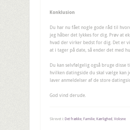
Konklusion
Du har nu fået nogle gode råd til hvo
jeg håber det lykkes for dig. Prøv at 
hvad der virker bedst for dig. Det er vi
at i tager på date, så ender det med hu
Du kan selvfølgelig også bruge disse t
hvilken datingside du skal vælge kan j
laver anmeldelser af de store datingsi
God vind derude.
Skrevet i:
Det frække
,
Familie
,
Kærlighed
,
Voksne