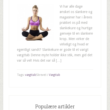
Vi har alle dage
ønsket os slankere og
magasiner har i årevis
prakket os på med
slankekure og hurtige
genveje til en slankere
krop. Men virker de
virkeligt og hvad er
egentligt sandt? Slankekure er gode til et varigt
vægttab Denne myte holder ikke stik, men gid det
var så vel! Hvis det var så […]
Tags:
vægttab
Skrevet i:
Vægttab
Populære artikler