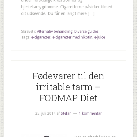
under forskellige kræftformer og
hjertekarsygdomme. Cigaretterne påvirker tilmed
dit udseende. Du får en langt mere […]
Skrevet i:
Alternativ behandling
,
Diverse guides
Tags:
e-cigaretter
,
e-cigaretter med nikotin
,
e-juice
Fødevarer til den
irritable tarm –
FODMAP Diet
25. juli 2014
af
Stefan
1 kommentar