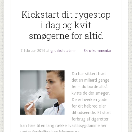
Kickstart dit rygestop
i dag og kvit
smøgerne for altid
7. februar 2016
af
gnuskole-admin
Skriv kommentar
Du har sikkert hørt
det en milliard gange
før – du burde altså
kvitte de der smøger.
De er hverken gode
for dit helbred eller
dit udseende. Et stort
forbrug af cigaretter
kan føre til en lang række livsstilssygdomme her