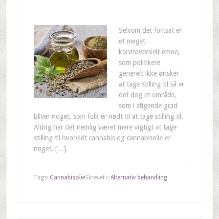
Selvom det fortsat er
et meget
kontroversielt emne,
som politikere
generelt ikke ønsker
at tage stilling til så er
det dog et område,
som i stigende grad
bliver noget, som folk er nødt til at tage stilling til.
Aldrig har det nemlig været mere vigtigt at tage
stilling til hvorvidt cannabis og cannabisolie er
noget, […]
Tags:
Cannabisolie
Skrevet i:
Alternativ behandling