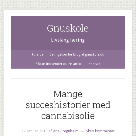
Gnuskole
Livslang læring
Forside
Betingelser for brug af gnuskole.dk
Sådan indsender du en artikel
Kontakt
Mange
succeshistorier med
cannabisolie
27. januar 2018
af
Jens Bregnhalm
Skriv kommentar