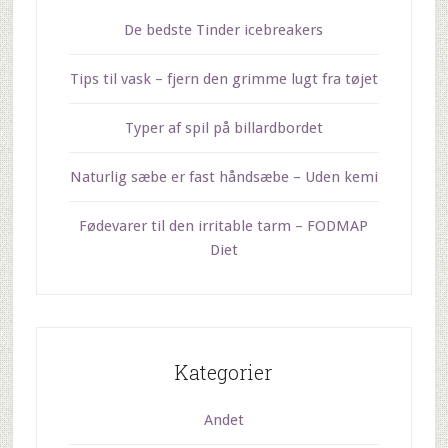
De bedste Tinder icebreakers
Tips til vask – fjern den grimme lugt fra tøjet
Typer af spil på billardbordet
Naturlig sæbe er fast håndsæbe – Uden kemi
Fødevarer til den irritable tarm – FODMAP
Diet
Kategorier
Andet