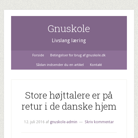
Gnuskole
Livslang læring
Forside
Betingelser for brug af gnuskole.dk
Sådan indsender du en artikel
Kontakt
Store højttalere er på
retur i de danske hjem
12. juli 2016
af
gnuskole-admin
Skriv kommentar