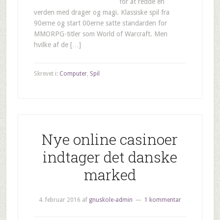
for at redde en
verden med drager og magi. Klassiske spil fra
90erne og start 00erne satte standarden for
MMORPG-titler som World of Warcraft. Men
hvilke af de […]
Skrevet i:
Computer
,
Spil
Nye online casinoer
indtager det danske
marked
4. februar 2016
af
gnuskole-admin
1 kommentar