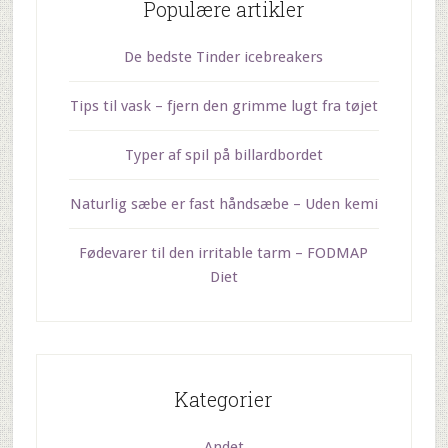
Populære artikler
De bedste Tinder icebreakers
Tips til vask – fjern den grimme lugt fra tøjet
Typer af spil på billardbordet
Naturlig sæbe er fast håndsæbe – Uden kemi
Fødevarer til den irritable tarm – FODMAP
Diet
Kategorier
Andet