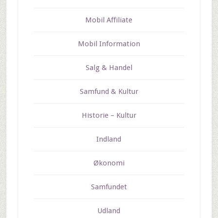
Mobil Affiliate
Mobil Information
Salg & Handel
Samfund & Kultur
Historie – Kultur
Indland
Økonomi
Samfundet
Udland