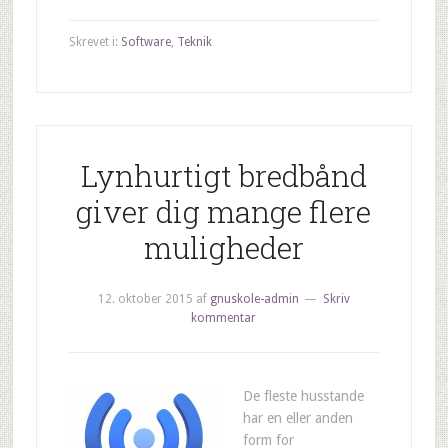
Skrevet i:
Software
,
Teknik
Lynhurtigt bredbånd
giver dig mange flere
muligheder
12. oktober 2015
af
gnuskole-admin
Skriv
kommentar
De fleste husstande
har en eller anden
form for