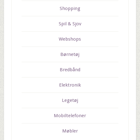
Shopping
Spil & Sjov
Webshops
Børnetøj
Bredbånd
Elektronik
Legetøj
Mobiltelefoner
Møbler