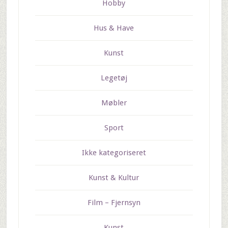
Hobby
Hus & Have
Kunst
Legetøj
Møbler
Sport
Ikke kategoriseret
Kunst & Kultur
Film – Fjernsyn
Kunst