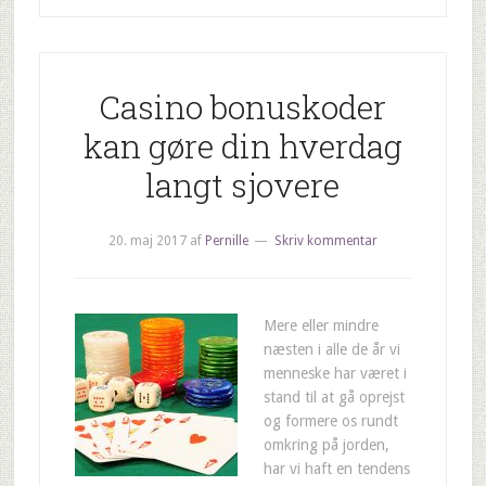
Casino bonuskoder
kan gøre din hverdag
langt sjovere
20. maj 2017
af
Pernille
Skriv kommentar
Mere eller mindre
næsten i alle de år vi
menneske har været i
stand til at gå oprejst
og formere os rundt
omkring på jorden,
har vi haft en tendens