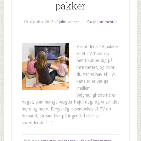
pakker
19. oktober 2016
af
Julie Hansen
Skriv kommentar
Fremtidens TV pakker
er et TV, hvor du
nemt kobler dig på
internettet, og hvor
du har et hav af TV-
kanaler at vælge
imellem.
Valgmulighederne er
noget, som mange vægter højt i dag, og vi ser det
mere og mere. Benyt dig eksempelvis af TV on
demand, stream film på ingen tid eller se
spændende […]