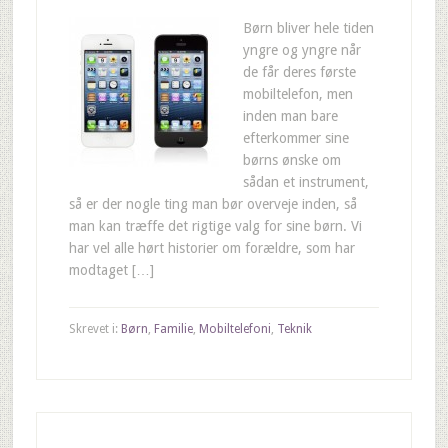
Børn bliver hele tiden
yngre og yngre når
de får deres første
mobiltelefon, men
inden man bare
efterkommer sine
børns ønske om
sådan et instrument,
så er der nogle ting man bør overveje inden, så
man kan træffe det rigtige valg for sine børn. Vi
har vel alle hørt historier om forældre, som har
modtaget […]
Skrevet i:
Børn
,
Familie
,
Mobiltelefoni
,
Teknik