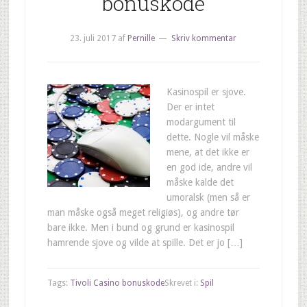
bonuskode
23. juli 2017
af
Pernille
Skriv kommentar
Kasinospil er sjove.
Der er intet
modargument til
dette. Nogle vil måske
mene, at det ikke er
en god ide, andre vil
måske kalde det
umoralsk (men så er
man måske også meget religiøs), og andre tør
bare ikke. Men i bund og grund er kasinospil
hamrende sjove og vilde at spille. Det er jo […]
Tags:
Tivoli Casino bonuskode
Skrevet i:
Spil