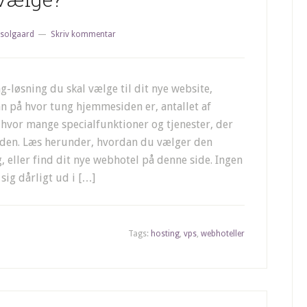
solgaard
Skriv kommentar
g-løsning du skal vælge til dit nye website,
n på hvor tung hjemmesiden er, antallet af
hvor mange specialfunktioner og tjenester, der
siden. Læs herunder, hvordan du vælger den
g, eller find dit nye webhotel på denne side. Ingen
 sig dårligt ud i […]
Tags:
hosting
,
vps
,
webhoteller