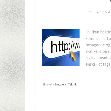
26. maj 2015
af
Hvilken hostin
kommer helt a
besøgende og 
skal køre på 
rigtige løsnin
ønsker at tage
Skrevet i:
Netværk
,
Teknik