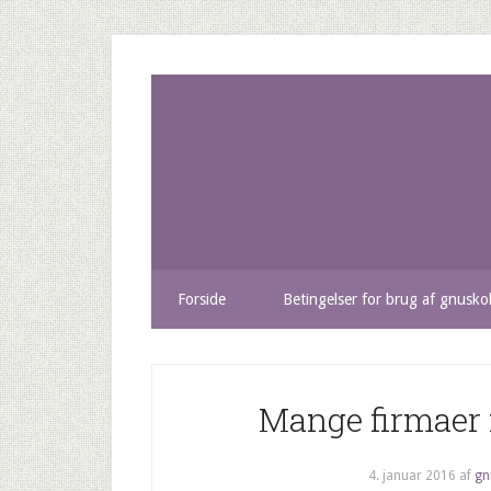
Forside
Betingelser for brug af gnusko
Mange firmaer
4. januar 2016
af
gn