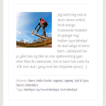
Jeg satte mig ned at
skrev denne artikel,
fordi mange
frustrerede forældre
tit spørger mig
hvilken type løbehjul
de skal vælge til deres
børn. Løbehjulet har
jo gået hen og fået en stor opblomstring igen
efter flere års dødvande. Det er børn helt nede fra
4 år som skal i gang med det tohjulede sjove […]
Skrevet i:
Børn
,
Købs Guide
,
Legetøj
,
Legetøj
,
Spil & Sjov
,
Sport
,
Udendørs
Tags:
løbehjul
,
my hood løbehjul
,
trick løbehjul