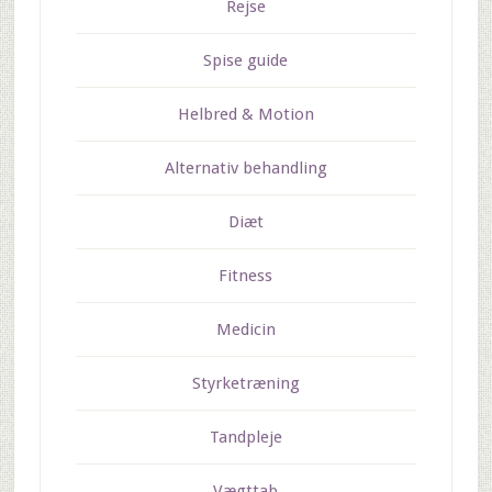
Rejse
Spise guide
Helbred & Motion
Alternativ behandling
Diæt
Fitness
Medicin
Styrketræning
Tandpleje
Vægttab