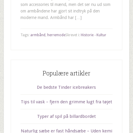
som accessories til mænd, men det ser nu ud som
om armbåndene har gjort sit indtryk på den
moderne mand. Armbånd har […]
Tags:
armbånd
,
herremode
Skrevet i:
Historie - Kultur
Populære artikler
De bedste Tinder icebreakers
Tips til vask – fjern den grimme lugt fra tøjet
Typer af spil på billardbordet
Naturlig sæbe er fast håndsæbe – Uden kemi