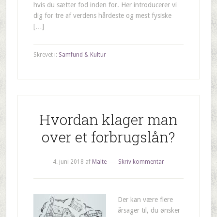
hvis du sætter fod inden for. Her introducerer vi
dig for tre af verdens hårdeste og mest fysiske
[…]
Skrevet i:
Samfund & Kultur
Hvordan klager man
over et forbrugslån?
4. juni 2018
af
Malte
Skriv kommentar
Der kan være flere
årsager til, du ønsker