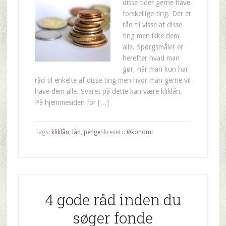
disse tider gerne have
forskellige ting. Der er
råd til visse af disse
ting men ikke dem
alle. Spørgsmålet er
herefter hvad man
gør, når man kun har
råd til enkelte af disse ting men hvor man gerne vil
have dem alle. Svaret på dette kan være kliklån.
På hjemmesiden for […]
Tags:
kliklån
,
lån
,
penge
Skrevet i:
Økonomi
4 gode råd inden du
søger fonde