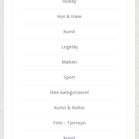
Hobby
Hus & Have
Kunst
Legetøj
Møbler
Sport
Ikke kategoriseret
Kunst & Kultur
Film – Fjernsyn
Kunst