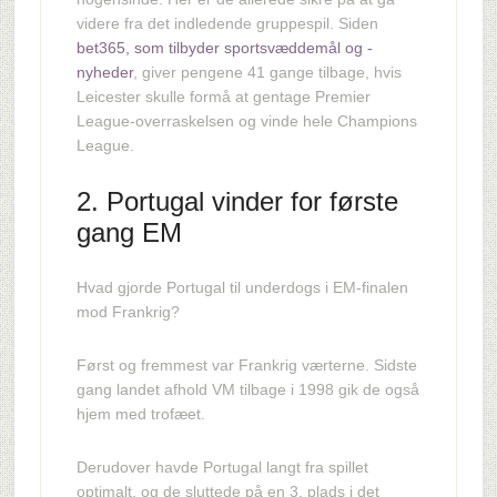
videre fra det indledende gruppespil. Siden
bet365, som tilbyder sportsvæddemål og -
nyheder
, giver pengene 41 gange tilbage, hvis
Leicester skulle formå at gentage Premier
League-overraskelsen og vinde hele Champions
League.
2. Portugal vinder for første
gang EM
Hvad gjorde Portugal til underdogs i EM-finalen
mod Frankrig?
Først og fremmest var Frankrig værterne. Sidste
gang landet afhold VM tilbage i 1998 gik de også
hjem med trofæet.
Derudover havde Portugal langt fra spillet
optimalt, og de sluttede på en 3. plads i det