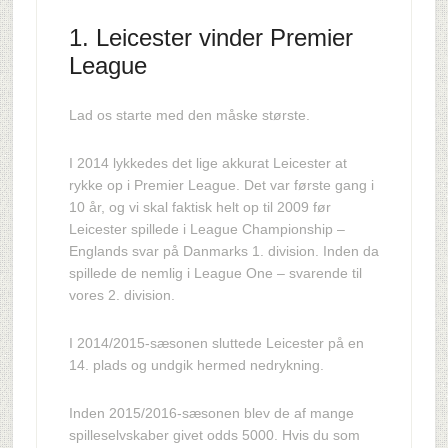
1. Leicester vinder Premier
League
Lad os starte med den måske største.
I 2014 lykkedes det lige akkurat Leicester at
rykke op i Premier League. Det var første gang i
10 år, og vi skal faktisk helt op til 2009 før
Leicester spillede i League Championship –
Englands svar på Danmarks 1. division. Inden da
spillede de nemlig i League One – svarende til
vores 2. division.
I 2014/2015-sæsonen sluttede Leicester på en
14. plads og undgik hermed nedrykning.
Inden 2015/2016-sæsonen blev de af mange
spilleselvskaber givet odds 5000. Hvis du som