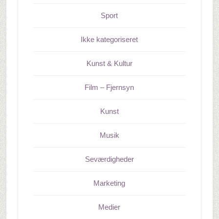
Sport
Ikke kategoriseret
Kunst & Kultur
Film – Fjernsyn
Kunst
Musik
Seværdigheder
Marketing
Medier