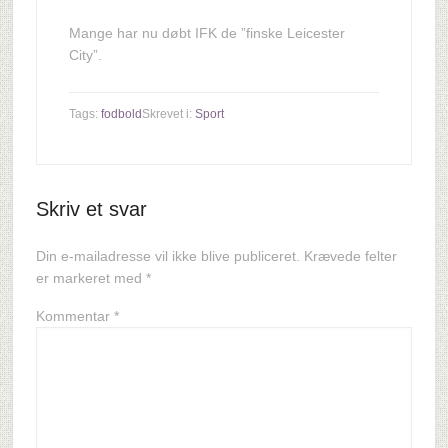
Mange har nu døbt IFK de ”finske Leicester
City”.
Tags:
fodbold
Skrevet i:
Sport
Skriv et svar
Din e-mailadresse vil ikke blive publiceret.
Krævede felter
er markeret med
*
Kommentar
*