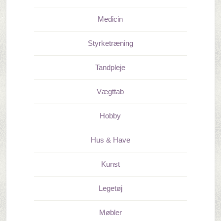
Medicin
Styrketræning
Tandpleje
Vægttab
Hobby
Hus & Have
Kunst
Legetøj
Møbler