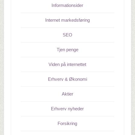
Informationsider
Internet markedsføring
SEO
Tjen penge
Viden på internettet
Erhverv & Økonomi
Aktier
Erhverv nyheder
Forsikring