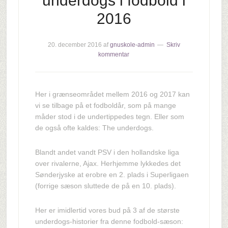
underdogs i fodbold i
2016
20. december 2016
af
gnuskole-admin
Skriv
kommentar
Her i grænseområdet mellem 2016 og 2017 kan
vi se tilbage på et fodboldår, som på mange
måder stod i de undertippedes tegn. Eller som
de også ofte kaldes: The underdogs.
Blandt andet vandt PSV i den hollandske liga
over rivalerne, Ajax. Herhjemme lykkedes det
Sønderjyske at erobre en 2. plads i Superligaen
(forrige sæson sluttede de på en 10. plads).
Her er imidlertid vores bud på 3 af de største
underdogs-historier fra denne fodbold-sæson: