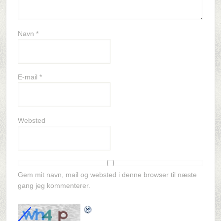
Navn
*
E-mail
*
Websted
Gem mit navn, mail og websted i denne browser til næste
gang jeg kommenterer.