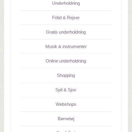
Underholdning
Fritid & Rejser
Gratis underholdning
Musik & instrumenter
Online underholdning
Shopping
Spil & Sjov
Webshops
Børnetøj