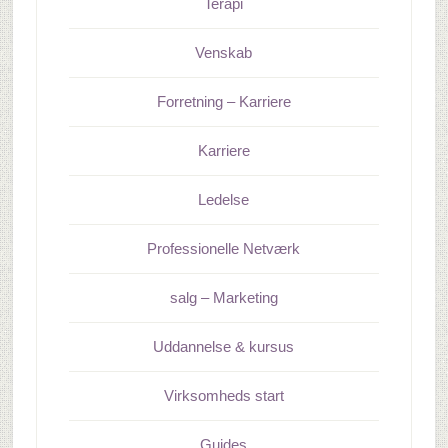
Terapi
Venskab
Forretning – Karriere
Karriere
Ledelse
Professionelle Netværk
salg – Marketing
Uddannelse & kursus
Virksomheds start
Guides