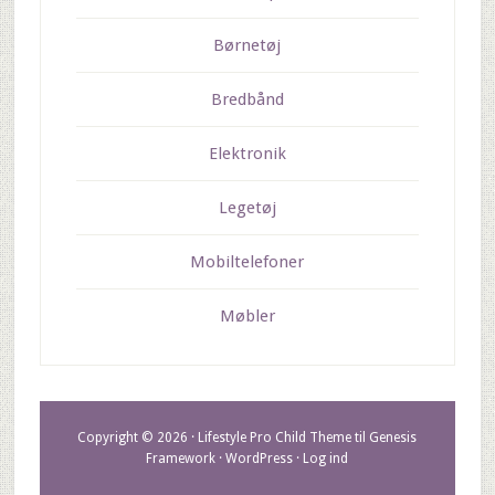
Børnetøj
Bredbånd
Elektronik
Legetøj
Mobiltelefoner
Møbler
Copyright © 2026 ·
Lifestyle Pro Child Theme
til
Genesis
Framework
·
WordPress
·
Log ind