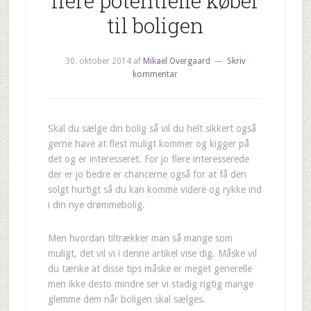
flere potentielle køber
til boligen
30. oktober 2014
af
Mikael Overgaard
Skriv
kommentar
Skal du sælge din bolig så vil du helt sikkert også
gerne have at flest muligt kommer og kigger på
det og er interesseret. For jo flere interesserede
der er jo bedre er chancerne også for at få den
solgt hurtigt så du kan komme videre og rykke ind
i din nye drømmebolig.
Men hvordan tiltrækker man så mange som
muligt, det vil vi i denne artikel vise dig. Måske vil
du tænke at disse tips måske er meget generelle
men ikke desto mindre ser vi stadig rigtig mange
glemme dem når boligen skal sælges.