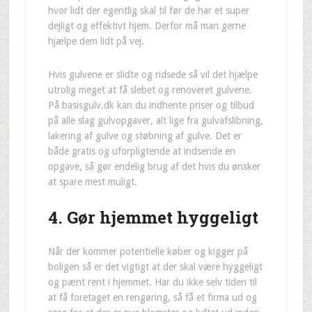
hvor lidt der egentlig skal til før de har et super
dejligt og effektivt hjem. Derfor må man gerne
hjælpe dem lidt på vej.
Hvis gulvene er slidte og ridsede så vil det hjælpe
utrolig meget at få slebet og renoveret gulvene.
På basisgulv.dk kan du indhente priser og tilbud
på alle slag gulvopgaver, alt lige fra gulvafslibning,
lakering af gulve og støbning af gulve. Det er
både gratis og uforpligtende at indsende en
opgave, så gør endelig brug af det hvis du ønsker
at spare mest muligt.
4. Gør hjemmet hyggeligt
Når der kommer potentielle køber og kigger på
boligen så er det vigtigt at der skal være hyggeligt
og pænt rent i hjemmet. Har du ikke selv tiden til
at få foretaget en rengøring, så få et firma ud og