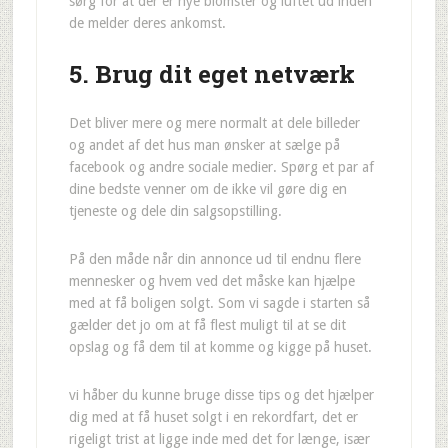
sørg for at der er nye blomster og luftet ud inden
de melder deres ankomst.
5. Brug dit eget netværk
Det bliver mere og mere normalt at dele billeder
og andet af det hus man ønsker at sælge på
facebook og andre sociale medier. Spørg et par af
dine bedste venner om de ikke vil gøre dig en
tjeneste og dele din salgsopstilling.
På den måde når din annonce ud til endnu flere
mennesker og hvem ved det måske kan hjælpe
med at få boligen solgt. Som vi sagde i starten så
gælder det jo om at få flest muligt til at se dit
opslag og få dem til at komme og kigge på huset.
vi håber du kunne bruge disse tips og det hjælper
dig med at få huset solgt i en rekordfart, det er
rigeligt trist at ligge inde med det for længe, især