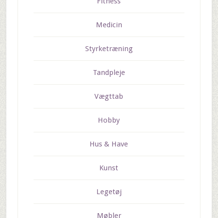
Fitness
Medicin
Styrketræning
Tandpleje
Vægttab
Hobby
Hus & Have
Kunst
Legetøj
Møbler