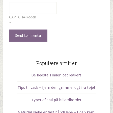
CAPTCHA-koden
*
Populære artikler
De bedste Tinder icebreakers
Tips til vask – fjern den grimme lugt fra tøjet
Typer af spil på billardbordet
Naturlig sæbe er fast håndsæbe – Uden kemi