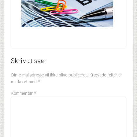
Skriv et svar
Din e-mailadresse vil ikke blive publiceret.
Krævede felter er
markeret med
*
Kommentar
*