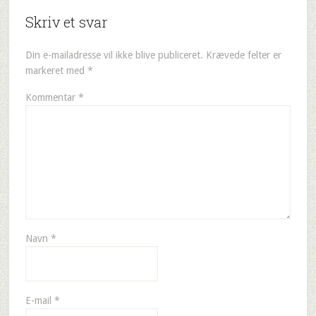
Skriv et svar
Din e-mailadresse vil ikke blive publiceret.
Krævede felter er
markeret med
*
Kommentar
*
Navn
*
E-mail
*