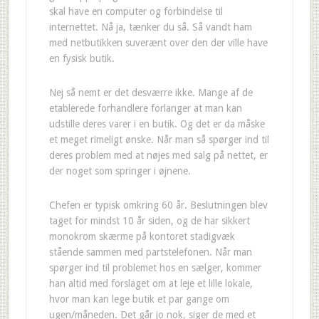
skal have en computer og forbindelse til
internettet. Nå ja, tænker du så. Så vandt ham
med netbutikken suverænt over den der ville have
en fysisk butik.
Nej så nemt er det desværre ikke. Mange af de
etablerede forhandlere forlanger at man kan
udstille deres varer i en butik. Og det er da måske
et meget rimeligt ønske. Når man så spørger ind til
deres problem med at nøjes med salg på nettet, er
der noget som springer i øjnene.
Chefen er typisk omkring 60 år. Beslutningen blev
taget for mindst 10 år siden, og de har sikkert
monokrom skærme på kontoret stadigvæk
stående sammen med partstelefonen. Når man
spørger ind til problemet hos en sælger, kommer
han altid med forslaget om at leje et lille lokale,
hvor man kan lege butik et par gange om
ugen/måneden. Det går jo nok, siger de med et