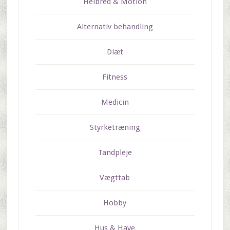
Helbred & Motion
Alternativ behandling
Diæt
Fitness
Medicin
Styrketræning
Tandpleje
Vægttab
Hobby
Hus & Have