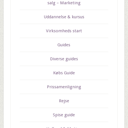
salg – Marketing
Uddannelse & kursus
Virksomheds start
Guides
Diverse guides
Købs Guide
Prissamenligning
Rejse
Spise guide