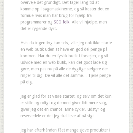
overveje det grundigt. Det tager lang tid at
komme op i søgemaskinerne, og så koster det en
formue hvis man har brug for hjælp fra
programmører og
SEO folk
. Alle vil hjælpe, men
det er rygende dyrt.
Hvis du ingenting kan selv, ville jeg nok ikke starte
en web butik uden at have en god del penge på
kontoen. Har du en fysisk butik i forvejen, og vil
udvide med en web butik, kan det godt lade sig
gøre, men pas nu på alle de dygtige sælgere der
ringer til dig. De vil alle det samme… Tjene penge
på dig.
Jeg er glad for at være startet, og selv om det kun
er stille og roligt og dermed giver lidt mere salg,
giver jeg det en chance. Mine cykler, udstyr og
reservedele er det jeg skal leve af på sigt.
Jeg har efterhånden fået mange sjove produkter i