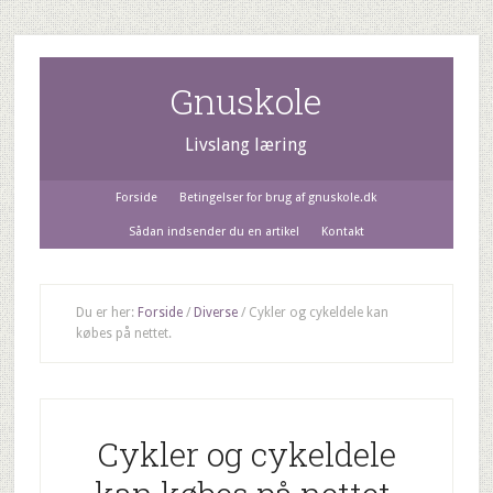
Gnuskole
Livslang læring
Forside
Betingelser for brug af gnuskole.dk
Sådan indsender du en artikel
Kontakt
Du er her:
Forside
/
Diverse
/
Cykler og cykeldele kan
købes på nettet.
Cykler og cykeldele