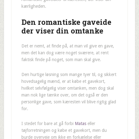
kærligheden.
Den romantiske gaveide
der viser din omtanke
Det er nemt, at finde på, at man vil give en gave,
men det kan dog være noget sværere, at rent
faktisk finde på noget, som man skal give.
Den hurtige løsning som mange tyer til, og sikkert
hovedsagelig mænd, er at købe et gavekort,
hvilket selvfølgelig viser omtanken, men dog skal
man nok lige tænke over, om det også er den
personlige gave, som kæresten vil blive rigtig glad
for.
I stedet for bare at gå forbi
Matas
eller
tøjforretningen og købe et gavekort, men du
burde overveje om ikke en forkælelse eller