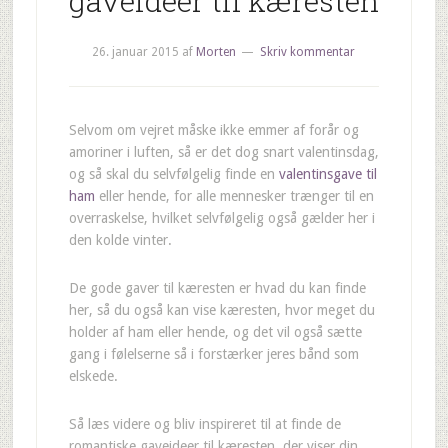
gaveideer til kæresten
26. januar 2015
af
Morten
Skriv kommentar
Selvom om vejret måske ikke emmer af forår og
amoriner i luften, så er det dog snart valentinsdag,
og så skal du selvfølgelig finde en
valentinsgave til
ham
eller hende, for alle mennesker trænger til en
overraskelse, hvilket selvfølgelig også gælder her i
den kolde vinter.
De gode gaver til kæresten er hvad du kan finde
her, så du også kan vise kæresten, hvor meget du
holder af ham eller hende, og det vil også sætte
gang i følelserne så i forstærker jeres bånd som
elskede.
Så læs videre og bliv inspireret til at finde de
romantiske gaveideer til kæresten, der viser din