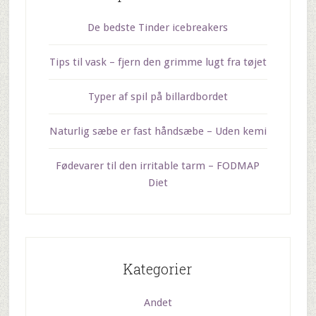
De bedste Tinder icebreakers
Tips til vask – fjern den grimme lugt fra tøjet
Typer af spil på billardbordet
Naturlig sæbe er fast håndsæbe – Uden kemi
Fødevarer til den irritable tarm – FODMAP
Diet
Kategorier
Andet