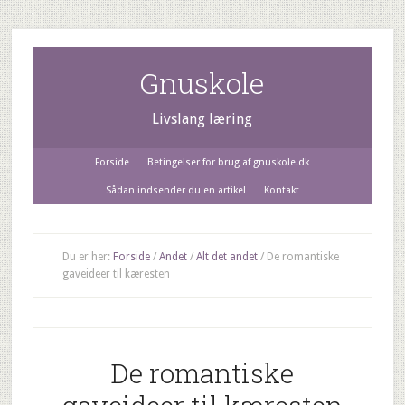
Gnuskole
Livslang læring
Forside
Betingelser for brug af gnuskole.dk
Sådan indsender du en artikel
Kontakt
Du er her:
Forside
/
Andet
/
Alt det andet
/
De romantiske
gaveideer til kæresten
De romantiske