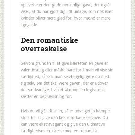
oplevelse er den gode personlige gave, der også
viser, at du har gjort dig lidt umage, som nok især
kvinder bliver mere glad for, hvor mænd er mere
ligeglade.
Den romantiske
overraskelse
Selvom grunden til at give kæresten en gave er
valentinsdag eller måske bare fordi man vil vise sin
kærlighed, så skal man selvfølgelig gøre op med
sig selv, om det skal være gaven, der er udover
det sædvanlige, hvilket økonomien logisk nok
sætter en begrænsning for.
Hvis du vil gå lidt all in, så er udvalget jo kæmpe
stort for at give den lækre forkælelsesgave. Du
kan være ekstravagant og give den ultimative
kærlighedsoverraskelse med en romantisk