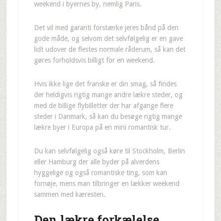
weekend i byernes by, nemlig Paris.
Det vil med garanti forstærke jeres bånd på den
gode måde, og selvom det selvfølgelig er en gave
lidt udover de flestes normale råderum, så kan det
gøres forholdsvis billigt for en weekend.
Hvis ikke lige det franske er din smag, så findes
der heldigvis rigtig mange andre lækre steder, og
med de billige flybilletter der har afgange flere
steder i Danmark, så kan du besøge rigtig mange
lækre byer i Europa på en mini romantisk tur.
Du kan selvfølgelig også køre til Stockholm, Berlin
eller Hamburg der alle byder på alverdens
hyggelige og også romantiske ting, som kan
fornøje, mens man tilbringer en lækker weekend
sammen med kæresten.
Den lækre forkælelse