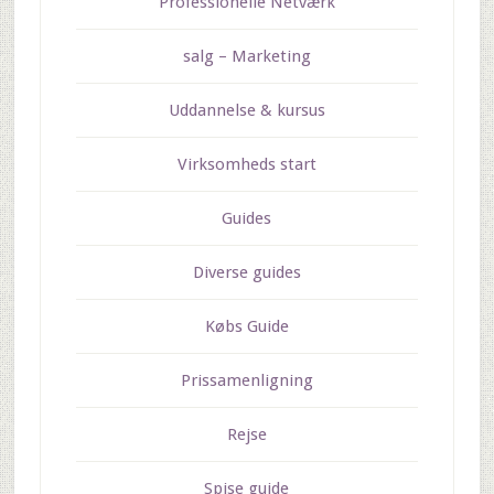
Professionelle Netværk
salg – Marketing
Uddannelse & kursus
Virksomheds start
Guides
Diverse guides
Købs Guide
Prissamenligning
Rejse
Spise guide