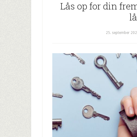
Lås op for din frem
l
25. september 20