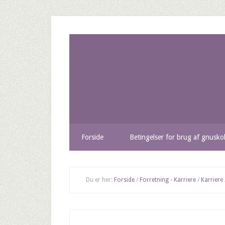
Forside
Betingelser for brug af gnusko
Du er her:
Forside
/
Forretning - Karriere
/
Karriere