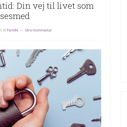
tid: Din vej til livet som
åsesmed
25
af
Pernille
Skriv kommentar