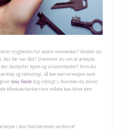
sikrer trygheden for andre mennesker? Kender du
et, der før var låst? Drømmer du om at arbejde
 der beskytter hjem og virksomheder? Hvis du
værktøj og teknologi, så kan karrierevejen som
 giver
Gnu Skole
dig indsigt i, hvordan du bliver
de håndværkerkarriere måske kan blive den
rbejde i den fascinerende verden af