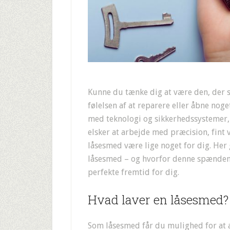
Kunne du tænke dig at være den, der 
følelsen af at reparere eller åbne nog
med teknologi og sikkerhedssystemer,
elsker at arbejde med præcision, fint 
låsesmed være lige noget for dig. Her
låsesmed – og hvorfor denne spænden
perfekte fremtid for dig.
Hvad laver en låsesmed?
Som låsesmed får du mulighed for at a