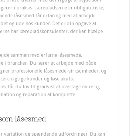
gerer i praksis. Lærepladserne er obligatoriske,
mmende låsesmed får erfaring med at arbejde
det og ude hos kunder. Det er din opgave at
lerne har lærepladskonsulenter, der kan hjælpe
rbejde sammen med erfarne låsesmede,
le i branchen. Du lærer at arbejde med både
egner professionelle låsesmede-virksomheder, og
cere rigtige kunder og løse akutte
v får du lov til gradvist at overtage mere og
allation og reparation af komplette
 som låsesmed
r variation og spændende udfordringer. Du kan