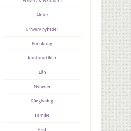
Erhverv & Økonomi
Aktier
Erhverv nyheder
Forsikring
Kontorartikler
Lån
Nyheder
Rådgivning
Familie
Fest