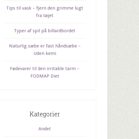
Tips til vask – fjern den grimme lugt
fra tøjet
Typer af spil på billardbordet
Naturlig sæbe er fast håndsæbe –
Uden kemi
Fødevarer til den irritable tarm –
FODMAP Diet
Kategorier
Andet