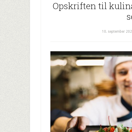
Opskriften til kulina
s
10. september 20