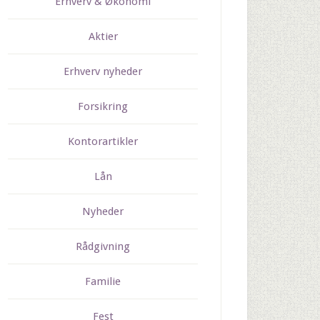
Erhverv & Økonomi
Aktier
Erhverv nyheder
Forsikring
Kontorartikler
Lån
Nyheder
Rådgivning
Familie
Fest