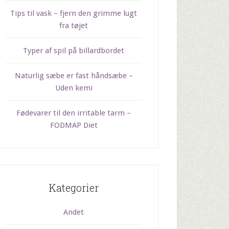
Tips til vask – fjern den grimme lugt
fra tøjet
Typer af spil på billardbordet
Naturlig sæbe er fast håndsæbe –
Uden kemi
Fødevarer til den irritable tarm –
FODMAP Diet
Kategorier
Andet