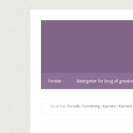
Forside
Betingelser for brug af gnusko
Du er her:
Forside
/
Forretning - Karriere
/
Karriere