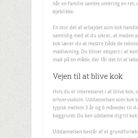
når en familie samles omkring en ret, d
øjeblikke.
En stor del af arbejdet som kok handl
samtidig med at du sikrer, at maden alt
kok lærer du at mestre både de teknis
madlavning. Du bliver ekspert i at ko
mad på en måde, der får det til at løbe
Vejen til at blive kok
Hvis du er interesseret i at blive kok
erhvervsskole. Uddannelsen som kok 
typisk mellem 3 år og 6 måneder til 4 
baggrund. Du kan uddanne dig til kok
Uddannelsen består af et grundforløb,