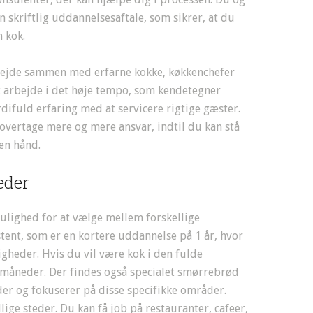
 skriftlig uddannelsesaftale, som sikrer, at du
 kok.
bejde sammen med erfarne kokke, køkkenchefer
t arbejde i det høje tempo, som kendetegner
difuld erfaring med at servicere rigtige gæster.
t overtage mere og mere ansvar, indtil du kan stå
gen hånd.
eder
ulighed for at vælge mellem forskellige
tent, som er en kortere uddannelse på 1 år, hvor
eder. Hvis du vil være kok i den fulde
3 måneder. Der findes også specialet smørrebrød
der og fokuserer på disse specifikke områder.
ge steder. Du kan få job på restauranter, cafeer,