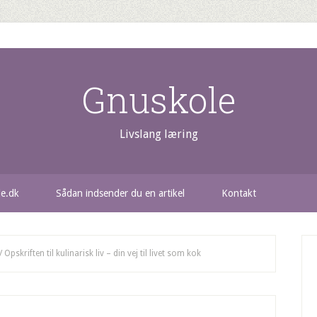
Gnuskole
Livslang læring
le.dk
Sådan indsender du en artikel
Kontakt
/
Opskriften til kulinarisk liv – din vej til livet som kok