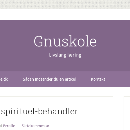
Gnuskole
Livslang læring
le.dk
Sådan indsender du en artikel
Kontakt
spirituel-behandler
af
Pernille
Skriv kommentar