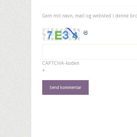
Gem mit navn, mail og websted i denne br
CAPTCHA-koden
*