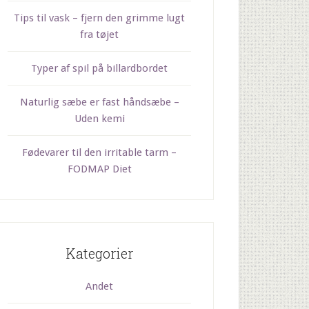
Tips til vask – fjern den grimme lugt
fra tøjet
Typer af spil på billardbordet
Naturlig sæbe er fast håndsæbe –
Uden kemi
Fødevarer til den irritable tarm –
FODMAP Diet
Kategorier
Andet