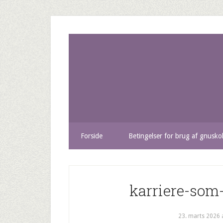
Forside
Betingelser for brug af gnusko
karriere-som-
23. marts 2026