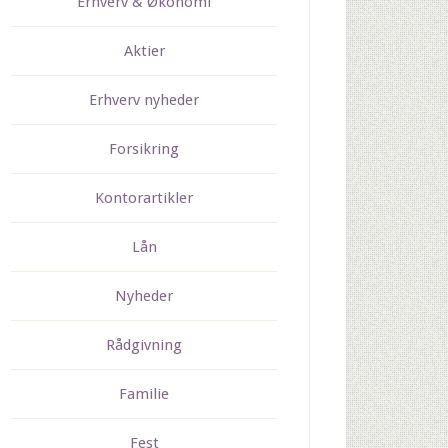
Erhverv & Økonomi
Aktier
Erhverv nyheder
Forsikring
Kontorartikler
Lån
Nyheder
Rådgivning
Familie
Fest