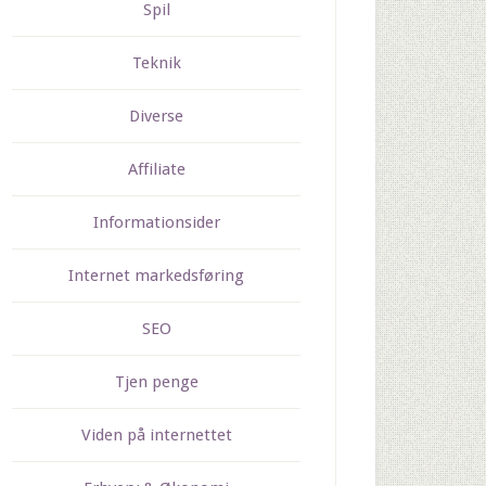
Spil
Teknik
Diverse
Affiliate
Informationsider
Internet markedsføring
SEO
Tjen penge
Viden på internettet