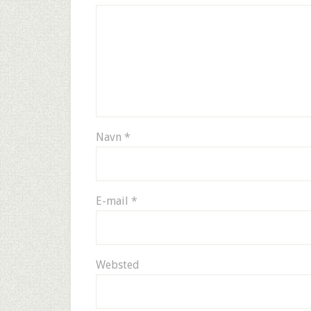
Navn
*
E-mail
*
Websted