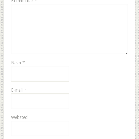
Kommentar
*
Navn
*
E-mail
*
Websted