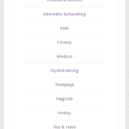
Helbred & Motion
Alternativ behandling
Diæt
Fitness
Medicin
Styrketræning
Tandpleje
Vægttab
Hobby
Hus & Have