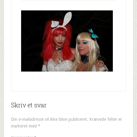
Skriv et svar
Din e-mailadresse vil ikke blive publiceret.
Krævede felter er
markeret med
*