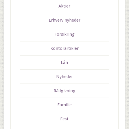
Aktier
Erhverv nyheder
Forsikring
Kontorartikler
Lån
Nyheder
Rådgivning
Familie
Fest