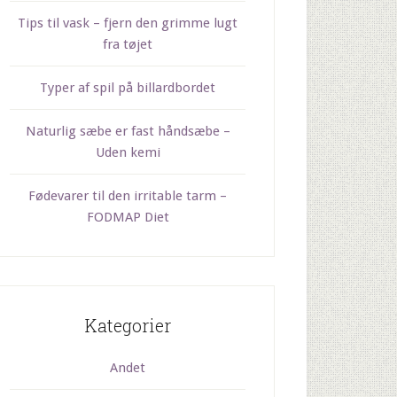
Tips til vask – fjern den grimme lugt
fra tøjet
Typer af spil på billardbordet
Naturlig sæbe er fast håndsæbe –
Uden kemi
Fødevarer til den irritable tarm –
FODMAP Diet
Kategorier
Andet