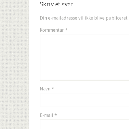
Skriv et svar
Din e-mailadresse vil ikke blive publiceret.
Kommentar
*
Navn
*
E-mail
*