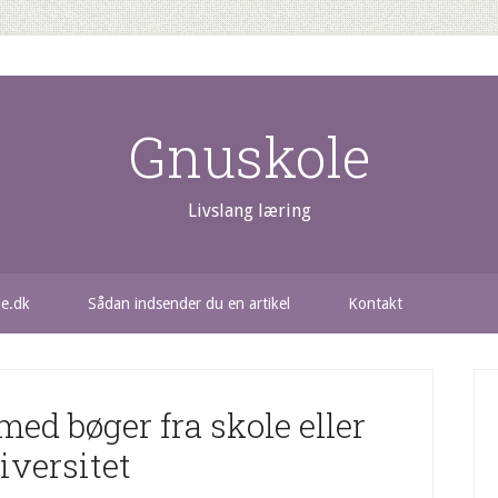
Gnuskole
Livslang læring
le.dk
Sådan indsender du en artikel
Kontakt
d bøger fra skole eller
iversitet