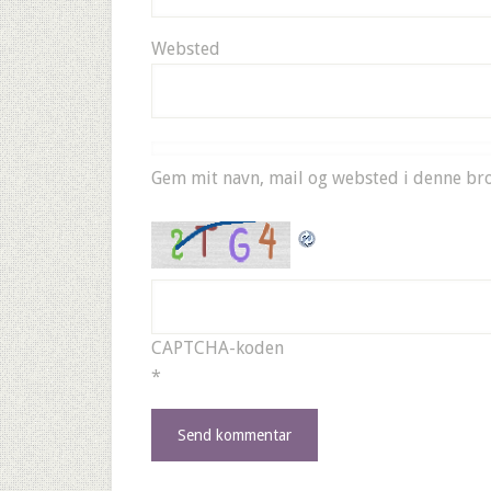
Websted
Gem mit navn, mail og websted i denne br
CAPTCHA-koden
*