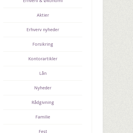
Erhverv & Økonomi
Aktier
Erhverv nyheder
Forsikring
Kontorartikler
Lån
Nyheder
Rådgivning
Familie
Fest