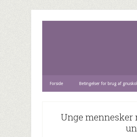
Forside
Betingelser for brug af gnusko
Unge mennesker me
un