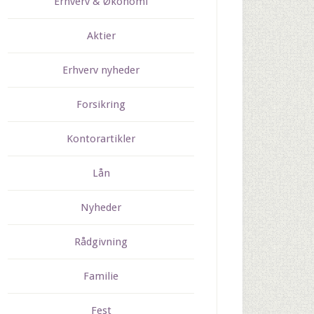
Erhverv & Økonomi
Aktier
Erhverv nyheder
Forsikring
Kontorartikler
Lån
Nyheder
Rådgivning
Familie
Fest