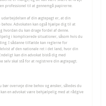
få en professionel til at gennemgå papirerne.
 udarbejdelsen af din ægtepagt er, at din
e behov. Advokaten kan også hjælpe dig til at
g hvordan du kan drage fordel af denne.
pelig i komplicerede situationer, såsom hvis du
ng. I sådanne tilfælde kan reglerne for
lvist af den nationale ret i det land, hvor din
ndeligt kan din advokat bistå dig med
e selv skal stå for at registrere din ægtepagt.
du bør overveje dine behov og ønsker, således du
 kan en advokat være behjælpelig med at rådgive