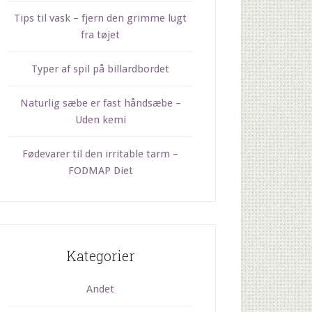
Tips til vask – fjern den grimme lugt
fra tøjet
Typer af spil på billardbordet
Naturlig sæbe er fast håndsæbe –
Uden kemi
Fødevarer til den irritable tarm –
FODMAP Diet
Kategorier
Andet