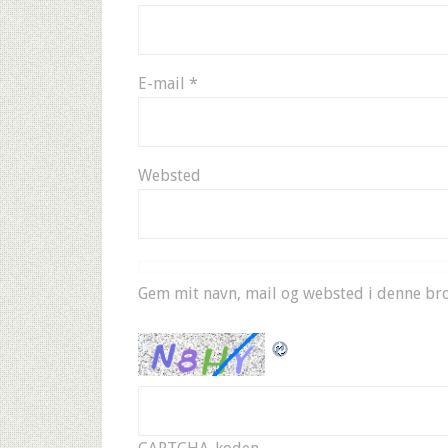
E-mail
*
Websted
Gem mit navn, mail og websted i denne br