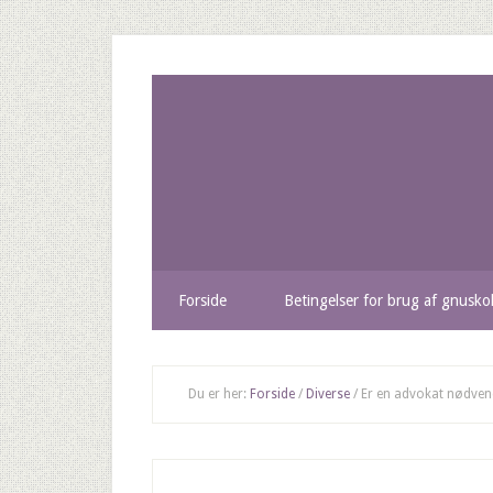
Forside
Betingelser for brug af gnusko
Du er her:
Forside
/
Diverse
/
Er en advokat nødvendi