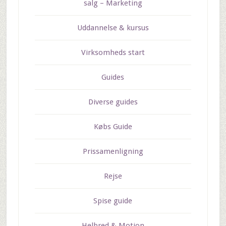
salg – Marketing
Uddannelse & kursus
Virksomheds start
Guides
Diverse guides
Købs Guide
Prissamenligning
Rejse
Spise guide
Helbred & Motion