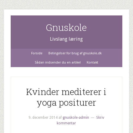
Gnuskole
Livslang læring
Forside
Betingelser for brug af gnuskole.dk
Sådan indsender du en artikel
Kontakt
Kvinder mediterer i
yoga positurer
9. december 2014
af
gnuskole-admin
Skriv
kommentar