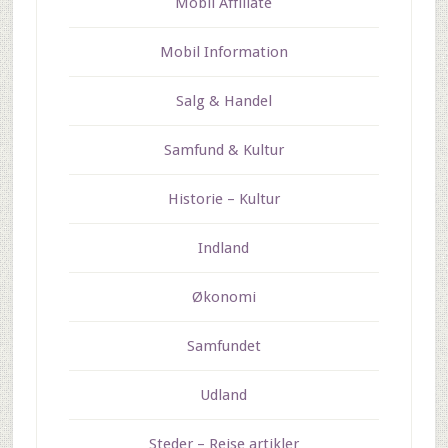
Mobil Affiliate
Mobil Information
Salg & Handel
Samfund & Kultur
Historie – Kultur
Indland
Økonomi
Samfundet
Udland
Steder – Rejse artikler