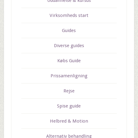
Uddannelse & kursus
Virksomheds start
Guides
Diverse guides
Købs Guide
Prissamenligning
Rejse
Spise guide
Helbred & Motion
Alternativ behandling