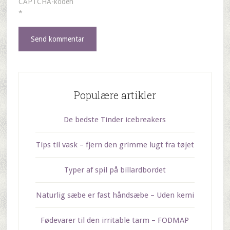
CAPTCHA-koden
*
Populære artikler
De bedste Tinder icebreakers
Tips til vask – fjern den grimme lugt fra tøjet
Typer af spil på billardbordet
Naturlig sæbe er fast håndsæbe – Uden kemi
Fødevarer til den irritable tarm – FODMAP