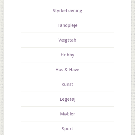
Styrketræning
Tandpleje
Vægttab
Hobby
Hus & Have
Kunst
Legetøj
Møbler
Sport