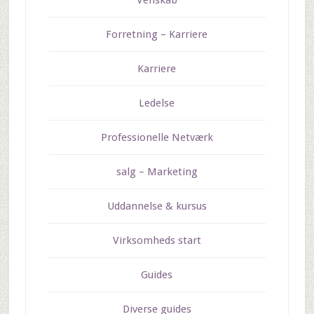
Venskab
Forretning – Karriere
Karriere
Ledelse
Professionelle Netværk
salg – Marketing
Uddannelse & kursus
Virksomheds start
Guides
Diverse guides