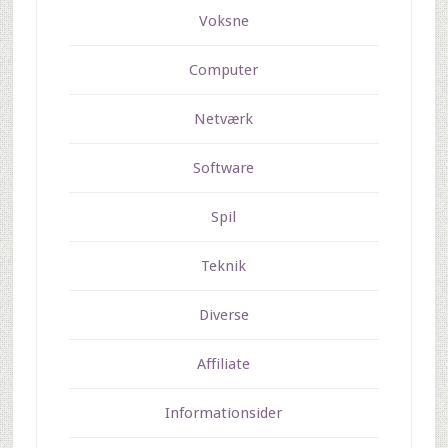
Voksne
Computer
Netværk
Software
Spil
Teknik
Diverse
Affiliate
Informationsider