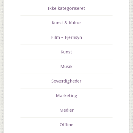
Ikke kategoriseret
Kunst & Kultur
Film – Fjernsyn
Kunst
Musik
Seværdigheder
Marketing
Medier
Offline