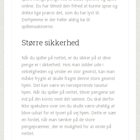
online. Du har tilmed den frihed at kunne spise og
drikke lige præcis det, som du har lyst til.
Derhjemme er der heller aldrig kø til
spillemaskinerne.
Større sikkerhed
Når du spiller på nettet, er du sikker på at dine
penge er i sikkerhed. Hvis man sidder ude i
virkeligheden og vinder en stor gevinst, kan man
måske frygte at skulle fragte denne store gevinst
hjem. Det kan være en nervepirrende taxatur
hjem. Når du spiller på nettet, bliver pengene sat
ind på din konto med det samme. Du skal derfor
ikke spekulere over om du skulle være uheldig at
blive udsat for et tyveri på vej hjem. Dette er især
en fordel, når man tænker på de store
pengepræmier, der er mulighed for at vinde på
nettet.