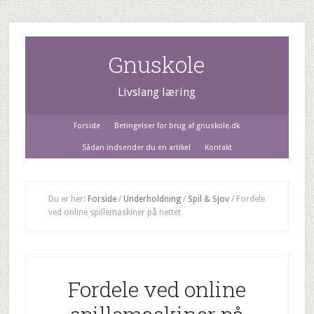
Gnuskole
Livslang læring
Forside
Betingelser for brug af gnuskole.dk
Sådan indsender du en artikel
Kontakt
Du er her:
Forside
/
Underholdning
/
Spil & Sjov
/
Fordele
ved online spillemaskiner på nettet
Fordele ved online