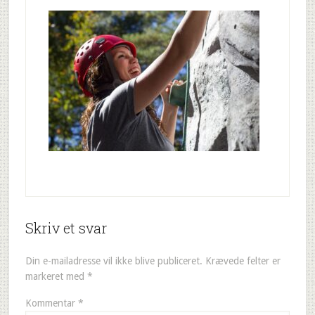
Skriv et svar
Din e-mailadresse vil ikke blive publiceret.
Krævede felter er
markeret med
*
Kommentar
*