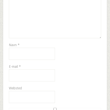
Navn
*
E-mail
*
Websted