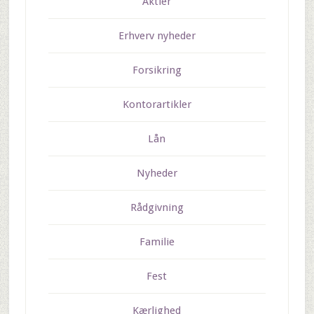
Aktier
Erhverv nyheder
Forsikring
Kontorartikler
Lån
Nyheder
Rådgivning
Familie
Fest
Kærlighed