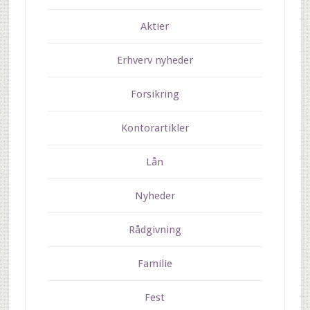
Aktier
Erhverv nyheder
Forsikring
Kontorartikler
Lån
Nyheder
Rådgivning
Familie
Fest