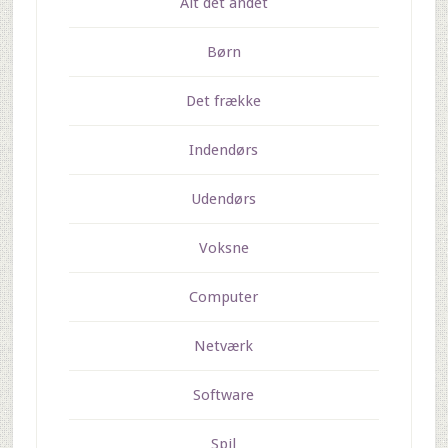
Alt det andet
Børn
Det frække
Indendørs
Udendørs
Voksne
Computer
Netværk
Software
Spil