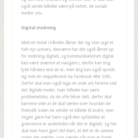
også sende billeder være på nettet, de sociale
medier osv.
Digital mobning
Med en mobil i hånden åbner der sig som sagt et
helt nyt univers, desværre har det også åbnet op
for mobning digitalt, og kommunikationen digital
kan være sværere at navigere i, derfor kan ting
lyde hårdere end de er, men ting kan også sprede
sig som en steppebrand via Facebook eller SMS.
Derfor skal man også tage en snak om farerne ved
det digitale medie. Især billeder kan være
problematiske, da de ofte bliver delt, derfor skal
børnene vide at de skal tænke over hvordan de
fremstår inden de sender et billede til andre, men
nogen gane har børn også den opfattelse at
grænserne er anderledes når det er digitalt, og her
skal man have gjort det klart, at det er de samme
regler der gælder, som gælder når man er fysisk