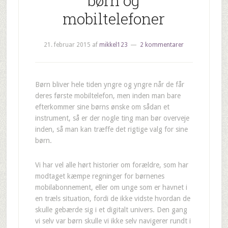
børn og
mobiltelefoner
21. februar 2015
af
mikkel123
2 kommentarer
Børn bliver hele tiden yngre og yngre når de får
deres første mobiltelefon, men inden man bare
efterkommer sine børns ønske om sådan et
instrument, så er der nogle ting man bør overveje
inden, så man kan træffe det rigtige valg for sine
børn.
Vi har vel alle hørt historier om forældre, som har
modtaget kæmpe regninger for børnenes
mobilabonnement, eller om unge som er havnet i
en træls situation, fordi de ikke vidste hvordan de
skulle gebærde sig i et digitalt univers. Den gang
vi selv var børn skulle vi ikke selv navigerer rundt i