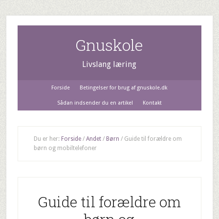
Gnuskole
Livslang læring
Forside
Betingelser for brug af gnuskole.dk
Sådan indsender du en artikel
Kontakt
Du er her:
Forside
/
Andet
/
Børn
/
Guide til forældre om
børn og mobiltelefoner
Guide til forældre om