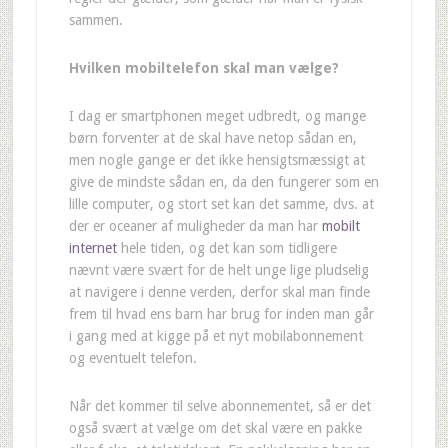
sammen.
Hvilken mobiltelefon skal man vælge?
I dag er smartphonen meget udbredt, og mange
børn forventer at de skal have netop sådan en,
men nogle gange er det ikke hensigtsmæssigt at
give de mindste sådan en, da den fungerer som en
lille computer, og stort set kan det samme, dvs. at
der er oceaner af muligheder da man har
mobilt
internet
hele tiden, og det kan som tidligere
nævnt være svært for de helt unge lige pludselig
at navigere i denne verden, derfor skal man finde
frem til hvad ens barn har brug for inden man går
i gang med at kigge på et nyt mobilabonnement
og eventuelt telefon.
Når det kommer til selve abonnementet, så er det
også svært at vælge om det skal være en pakke