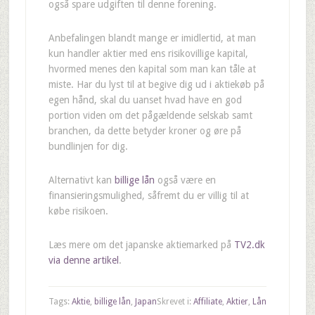
også spare udgiften til denne forening.
Anbefalingen blandt mange er imidlertid, at man
kun handler aktier med ens risikovillige kapital,
hvormed menes den kapital som man kan tåle at
miste. Har du lyst til at begive dig ud i aktiekøb på
egen hånd, skal du uanset hvad have en god
portion viden om det pågældende selskab samt
branchen, da dette betyder kroner og øre på
bundlinjen for dig.
Alternativt kan
billige lån
også være en
finansieringsmulighed, såfremt du er villig til at
købe risikoen.
Læs mere om det japanske aktiemarked på
TV2.dk
via denne artikel
.
Tags:
Aktie
,
billige lån
,
Japan
Skrevet i:
Affiliate
,
Aktier
,
Lån