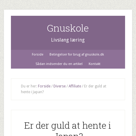
Gnuskole
Livslang læring
Forside
Betingelser for brug af gnuskole.dk
Sådan indsender du en artikel
Kontakt
Du er her:
Forside
/
Diverse
/
Affiliate
/
Er der guld at
hente i Japan?
Er der guld at hente i