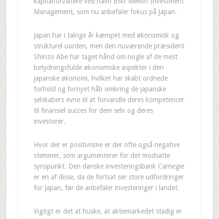
kapitalforvaltere ved navn BNY Mellon Investment
Management, som nu anbefaler fokus på Japan.
Japan har i talrige år kæmpet med økonomisk og
strukturel uorden, men den nuværende præsident
Shinzo Abe har taget hånd om nogle af de mest
betydningsfulde økonomiske aspekter i den
japanske økonomi, hvilket har skabt ordnede
forhold og fornyet håb omkring de japanske
selskabers evne til at forvandle deres kompetencer
til finansiel succes for dem selv og deres
investorer.
Hvor der er positivisme er der ofte også negative
stemmer, som argumenterer for det modsatte
synspunkt. Den danske investeringsbank Carnegie
er en af disse, da de fortsat ser store udfordringer
for Japan, før de anbefaler investeringer i landet.
Vigtigt er det at huske, at aktiemarkedet stadig er