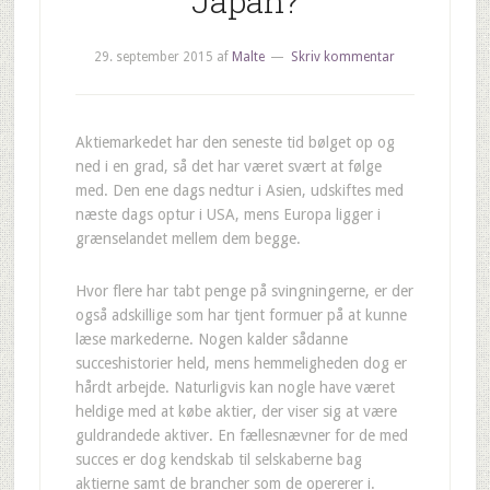
Japan?
29. september 2015
af
Malte
Skriv kommentar
Aktiemarkedet har den seneste tid bølget op og
ned i en grad, så det har været svært at følge
med. Den ene dags nedtur i Asien, udskiftes med
næste dags optur i USA, mens Europa ligger i
grænselandet mellem dem begge.
Hvor flere har tabt penge på svingningerne, er der
også adskillige som har tjent formuer på at kunne
læse markederne. Nogen kalder sådanne
succeshistorier held, mens hemmeligheden dog er
hårdt arbejde. Naturligvis kan nogle have været
heldige med at købe aktier, der viser sig at være
guldrandede aktiver. En fællesnævner for de med
succes er dog kendskab til selskaberne bag
aktierne samt de brancher som de opererer i.