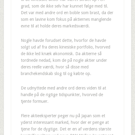
grad, som de ikke selv har kunnet følge med til.
Det var med andre ord en boble som brast, da der
som en lavine kom fokus på aktiernes manglende
evne til at holde deres markedsværdi.
Nogle havde forudset dette, hvorfor de havde
solgt ud af fra deres kinesiske portfolio, hvorved
de ikke led knæk økonomisk. Da aktierne så
tordnede nedad, kom de på nogle aktier under
deres reelle værdi, hvor så disse med
branchekendskab slog til og købte op.
De udnyttede med andre ord deres viden til at
handle på de rigtige tidspunkter, hvorved de
tjente formuer.
Flere aktieeksperter peger nu på Japan som et
yderst interessant marked, hvor der er penge at
tjene for de dygtige. Det er en af verdens største