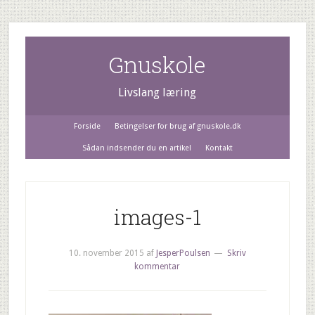
Gnuskole
Livslang læring
Forside
Betingelser for brug af gnuskole.dk
Sådan indsender du en artikel
Kontakt
images-1
10. november 2015
af
JesperPoulsen
Skriv
kommentar