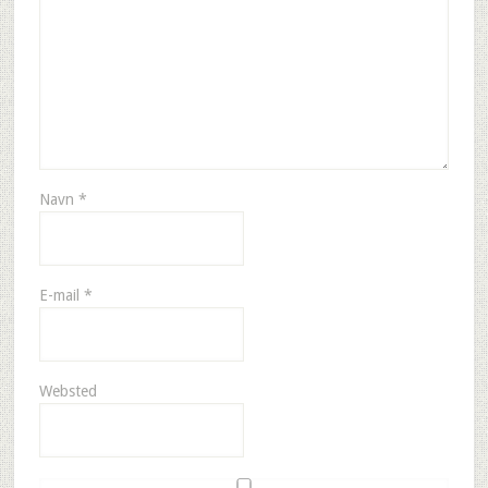
Navn
*
E-mail
*
Websted