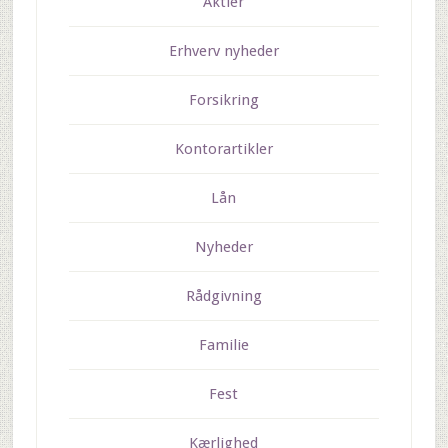
Aktier
Erhverv nyheder
Forsikring
Kontorartikler
Lån
Nyheder
Rådgivning
Familie
Fest
Kærlighed