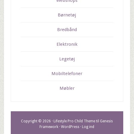
Webshops
Børnetøj
Bredbånd
Elektronik
Legetøj
Mobiltelefoner
Møbler
Copyright © 2026 ·
Lifestyle Pro Child Theme
til
Genesis
Framework
·
WordPress
·
Log ind