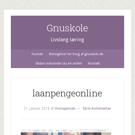
Gnuskole
Livslang læring
Forside
Betingelser for brug af gnuskole.dk
Sådan indsender du en artikel
Kontakt
laanpengeonline
21. januar 2016
af
monajensen
Skriv kommentar