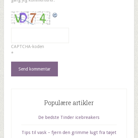
gang jeg kommenterer.
CAPTCHA-koden
*
Populære artikler
De bedste Tinder icebreakers
Tips til vask – fjern den grimme lugt fra tøjet