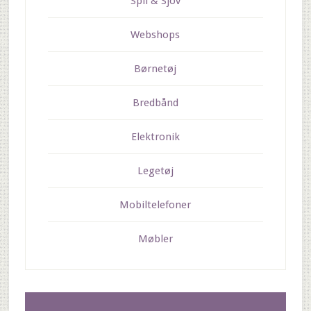
Spil & Sjov
Webshops
Børnetøj
Bredbånd
Elektronik
Legetøj
Mobiltelefoner
Møbler