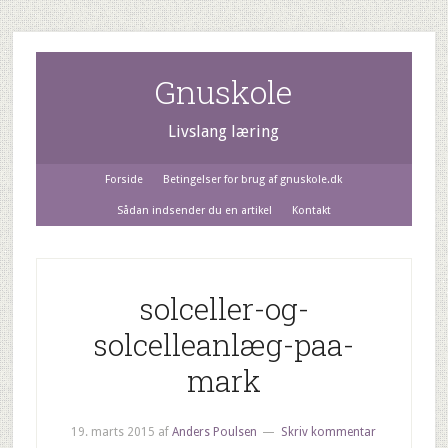
Gnuskole
Livslang læring
Forside
Betingelser for brug af gnuskole.dk
Sådan indsender du en artikel
Kontakt
solceller-og-
solcelleanlæg-paa-
mark
19. marts 2015
af
Anders Poulsen
Skriv kommentar