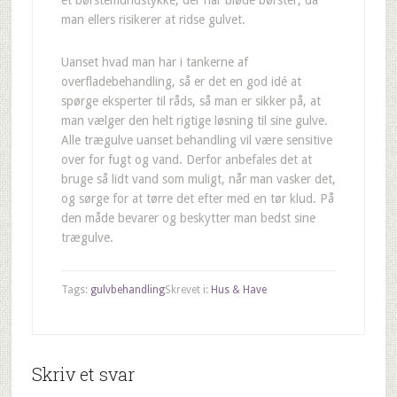
et børstemundstykke, der har bløde børster, da
man ellers risikerer at ridse gulvet.
Uanset hvad man har i tankerne af
overfladebehandling, så er det en god idé at
spørge eksperter til råds, så man er sikker på, at
man vælger den helt rigtige løsning til sine gulve.
Alle trægulve uanset behandling vil være sensitive
over for fugt og vand. Derfor anbefales det at
bruge så lidt vand som muligt, når man vasker det,
og sørge for at tørre det efter med en tør klud. På
den måde bevarer og beskytter man bedst sine
trægulve.
Tags:
gulvbehandling
Skrevet i:
Hus & Have
Skriv et svar