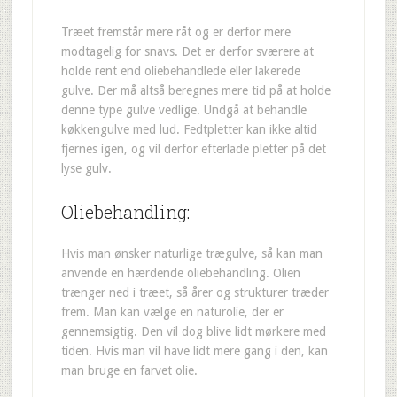
Træet fremstår mere råt og er derfor mere
modtagelig for snavs. Det er derfor sværere at
holde rent end oliebehandlede eller lakerede
gulve. Der må altså beregnes mere tid på at holde
denne type gulve vedlige. Undgå at behandle
køkkengulve med lud. Fedtpletter kan ikke altid
fjernes igen, og vil derfor efterlade pletter på det
lyse gulv.
Oliebehandling:
Hvis man ønsker naturlige trægulve, så kan man
anvende en hærdende oliebehandling. Olien
trænger ned i træet, så årer og strukturer træder
frem. Man kan vælge en naturolie, der er
gennemsigtig. Den vil dog blive lidt mørkere med
tiden. Hvis man vil have lidt mere gang i den, kan
man bruge en farvet olie.