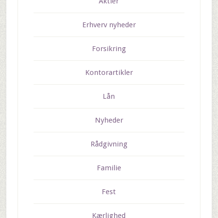
Aktier
Erhverv nyheder
Forsikring
Kontorartikler
Lån
Nyheder
Rådgivning
Familie
Fest
Kærlighed