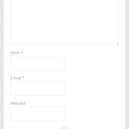
Navn
*
E-mail
*
Websted