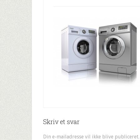
Skriv et svar
Din e-mailadresse vil ikke blive publiceret.