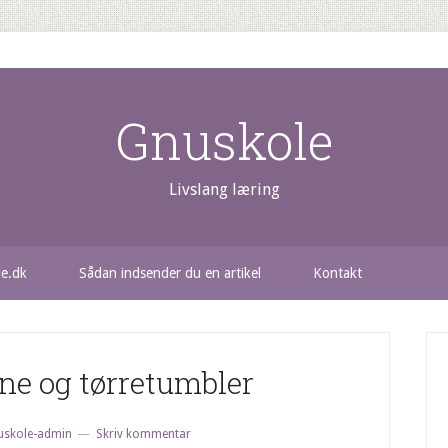
Gnuskole
Livslang læring
le.dk
Sådan indsender du en artikel
Kontakt
e og tørretumbler
uskole-admin
Skriv kommentar