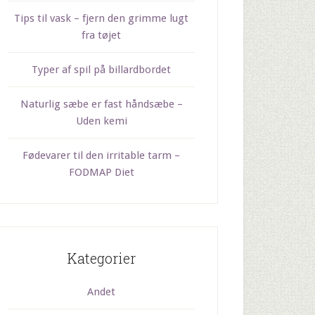
Tips til vask – fjern den grimme lugt
fra tøjet
Typer af spil på billardbordet
Naturlig sæbe er fast håndsæbe –
Uden kemi
Fødevarer til den irritable tarm –
FODMAP Diet
Kategorier
Andet