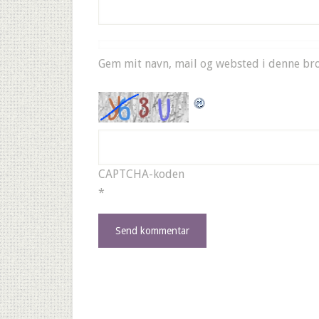
Gem mit navn, mail og websted i denne br
CAPTCHA-koden
*