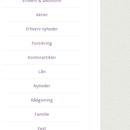
Erhverv & Økonomi
Aktier
Erhverv nyheder
Forsikring
Kontorartikler
Lån
Nyheder
Rådgivning
Familie
Fest