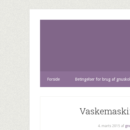
Forside
Betingelser for brug af gnusko
Vaskemaskin
4. marts 2015
af
gn