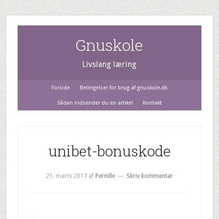
Gnuskole
Livslang læring
Forside
Betingelser for brug af gnuskole.dk
Sådan indsender du en artikel
Kontakt
unibet-bonuskode
21. marts 2017
af
Pernille
Skriv kommentar