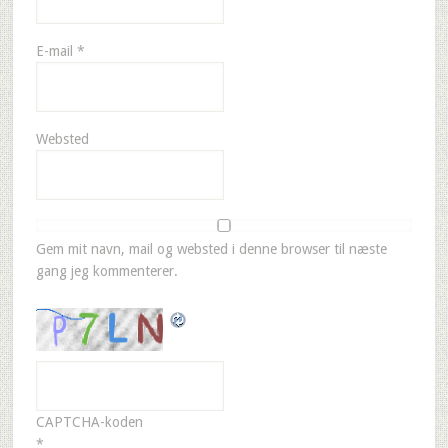
E-mail
*
Websted
Gem mit navn, mail og websted i denne browser til næste
gang jeg kommenterer.
CAPTCHA-koden
*