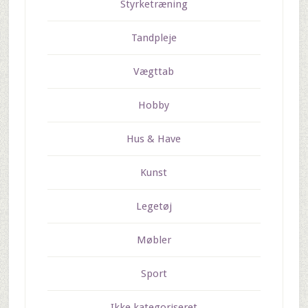
Styrketræning
Tandpleje
Vægttab
Hobby
Hus & Have
Kunst
Legetøj
Møbler
Sport
Ikke kategoriseret