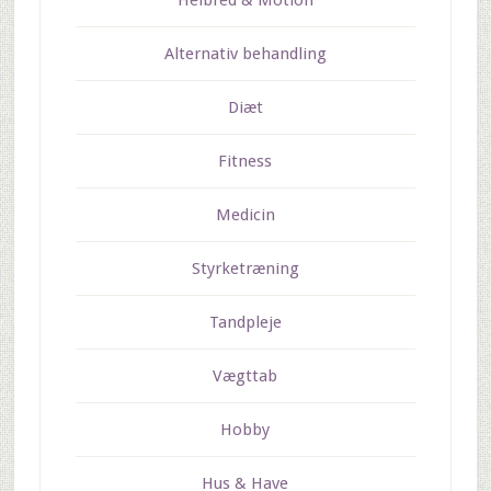
Helbred & Motion
Alternativ behandling
Diæt
Fitness
Medicin
Styrketræning
Tandpleje
Vægttab
Hobby
Hus & Have