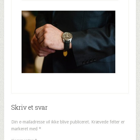
Skriv et svar
Din e-mailadresse vil ikke blive publiceret.
Krævede felter er
markeret med
*