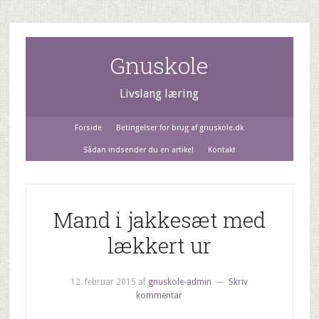
Gnuskole
Livslang læring
Forside
Betingelser for brug af gnuskole.dk
Sådan indsender du en artikel
Kontakt
Mand i jakkesæt med
lækkert ur
12. februar 2015
af
gnuskole-admin
Skriv
kommentar