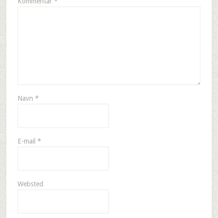
Kommentar
*
Navn
*
E-mail
*
Websted