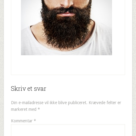
Skriv et svar
Din e-mailadresse vil ikke blive publiceret.
Krævede felter er
markeret med
*
Kommentar
*