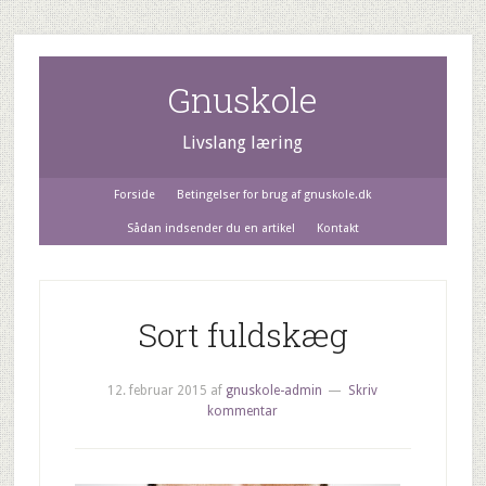
Gnuskole
Livslang læring
Forside
Betingelser for brug af gnuskole.dk
Sådan indsender du en artikel
Kontakt
Sort fuldskæg
12. februar 2015
af
gnuskole-admin
Skriv
kommentar