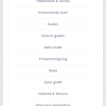
Uddannelse & kursus
Virksomheds start
Guides
Diverse guides
Købs Guide
Prissamenligning
Rejse
Spise guide
Helbred & Motion
Alternativ behandling