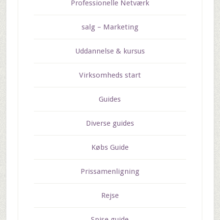
Professionelle Netværk
salg – Marketing
Uddannelse & kursus
Virksomheds start
Guides
Diverse guides
Købs Guide
Prissamenligning
Rejse
Spise guide