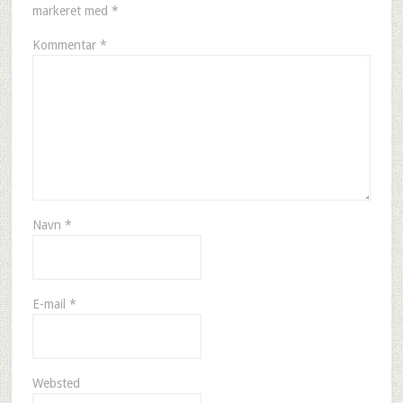
markeret med
*
Kommentar
*
Navn
*
E-mail
*
Websted