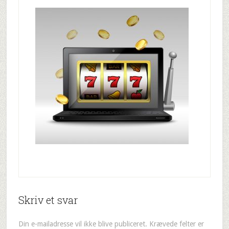
Skriv et svar
Din e-mailadresse vil ikke blive publiceret.
Krævede felter er