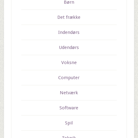
Børn
Det frække
Indendørs
Udendørs
Voksne
Computer
Netværk
Software
Spil