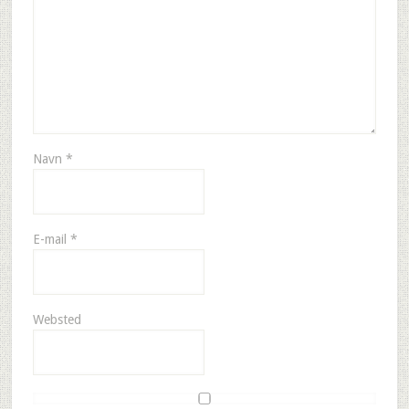
Navn
*
E-mail
*
Websted