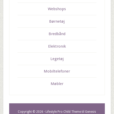
Webshops
Børnetøj
Bredbånd
Elektronik
Legetøj
Mobiltelefoner
Møbler
Copyright © 2026 ·
Lifestyle Pro Child Theme
til
Genesis