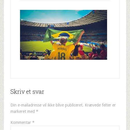
Skriv et svar
Din e-mailadresse vil ikke blive publiceret.
Krævede felter er
markeret med
*
Kommentar
*