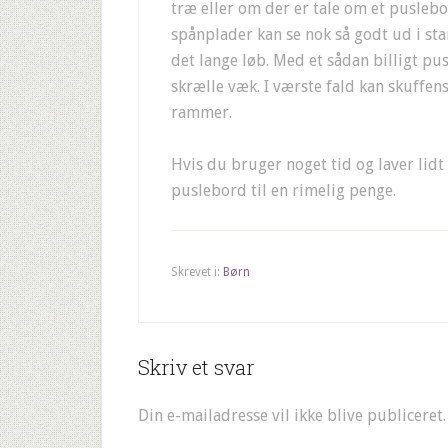
træ eller om der er tale om et puslebo
spånplader kan se nok så godt ud i sta
det lange løb. Med et sådan billigt p
skrælle væk. I værste fald kan skuffen
rammer.
Hvis du bruger noget tid og laver lidt
puslebord til en rimelig penge.
Skrevet i:
Børn
Skriv et svar
Din e-mailadresse vil ikke blive publiceret.