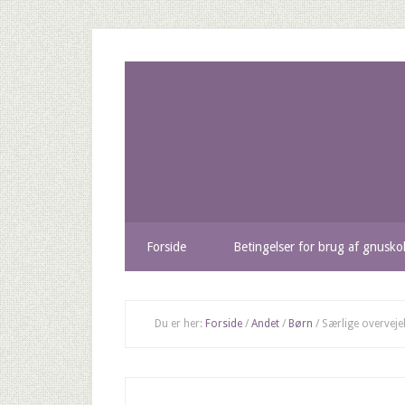
Forside
Betingelser for brug af gnusko
Du er her:
Forside
/
Andet
/
Børn
/
Særlige overvejel