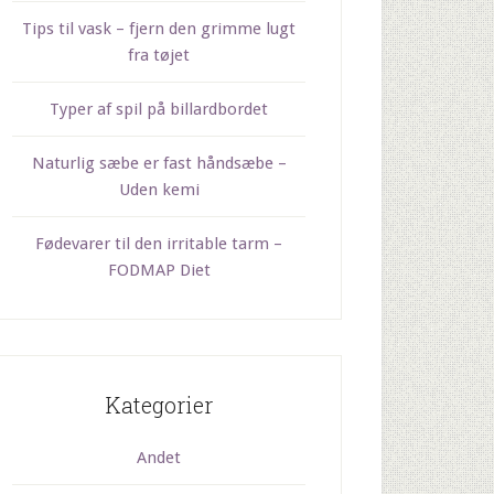
Tips til vask – fjern den grimme lugt
fra tøjet
Typer af spil på billardbordet
Naturlig sæbe er fast håndsæbe –
Uden kemi
Fødevarer til den irritable tarm –
FODMAP Diet
Kategorier
Andet