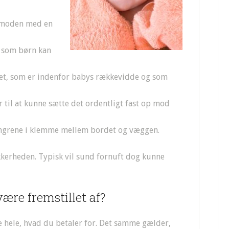
mmoden med en
, som børn kan
et, som er indenfor babys rækkevidde og som
il at kunne sætte det ordentligt fast op mod
lfingrene i klemme mellem bordet og væggen.
kkerheden. Typisk vil sund fornuft dog kunne
ære fremstillet af?
e hele, hvad du betaler for. Det samme gælder,