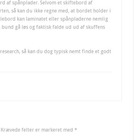
rd af spånplader. Selvom et skiftebord af
rten, så kan du ikke regne med, at bordet holder i
uslebord kan laminatet eller spånpladerne nemlig
s bund gå løs og faktisk falde ud ud af skuffens
 research, så kan du dog typisk nemt finde et godt
Krævede felter er markeret med
*