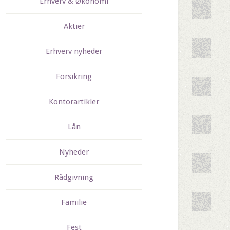
Erhverv & Økonomi
Aktier
Erhverv nyheder
Forsikring
Kontorartikler
Lån
Nyheder
Rådgivning
Familie
Fest