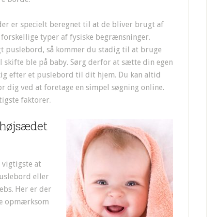
r er specielt beregnet til at de bliver brugt af
forskellige typer af fysiske begrænsninger.
gt puslebord, så kommer du stadig til at bruge
 skifte ble på baby. Sørg derfor at sætte din egen
g efter et puslebord til dit hjem. Du kan altid
r dig ved at foretage en simpel søgning online.
igste faktorer.
 højsædet
vigtigste at
puslebord eller
ebs. Her er der
ære opmærksom