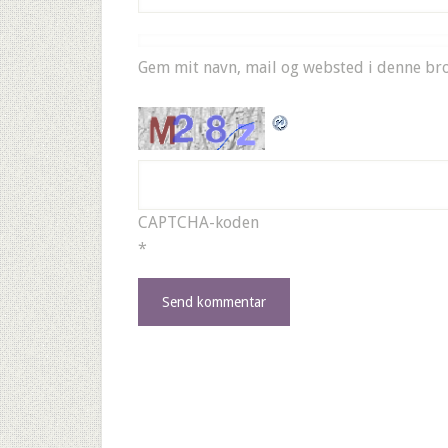
Gem mit navn, mail og websted i denne br
CAPTCHA-koden
*