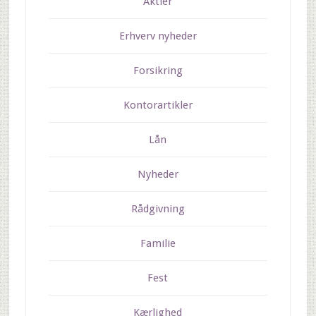
Aktier
Erhverv nyheder
Forsikring
Kontorartikler
Lån
Nyheder
Rådgivning
Familie
Fest
Kærlighed