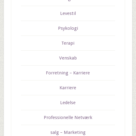
Levestil
Psykologi
Terapi
Venskab
Forretning – Karriere
Karriere
Ledelse
Professionelle Netværk
salg – Marketing