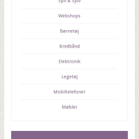
Spil & Sjov
Webshops
Børnetøj
Bredbånd
Elektronik
Legetøj
Mobiltelefoner
Møbler