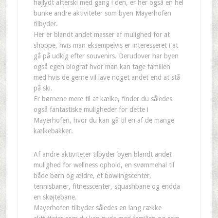
højlydt afterski med gang i den, er her også en hel
bunke andre aktiviteter som byen Mayerhofen
tilbyder.
Her er blandt andet masser af mulighed for at
shoppe, hvis man eksempelvis er interesseret i at
gå på udkig efter souvenirs. Derudover har byen
også egen biograf hvor man kan tage familien
med hvis de gerne vil lave noget andet end at stå
på ski.
Er børnene mere til at kælke, finder du således
også fantastiske muligheder for dette i
Mayerhofen, hvor du kan gå til en af de mange
kælkebakker.
Af andre aktiviteter tilbyder byen blandt andet
mulighed for wellness ophold, en svømmehal til
både børn og ældre, et bowlingscenter,
tennisbaner, fitnesscenter, squashbane og endda
en skøjtebane.
Mayerhofen tilbyder således en lang række