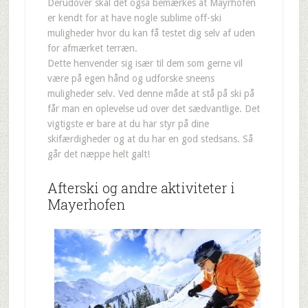
Derudover skal det også bemærkes at Mayrhofen
er kendt for at have nogle sublime off-ski
muligheder hvor du kan få testet dig selv af uden
for afmærket terræn.
Dette henvender sig især til dem som gerne vil
være på egen hånd og udforske sneens
muligheder selv. Ved denne måde at stå på ski på
får man en oplevelse ud over det sædvantlige. Det
vigtigste er bare at du har styr på dine
skifærdigheder og at du har en god stedsans. Så
går det næppe helt galt!
Afterski og andre aktiviteter i
Mayerhofen