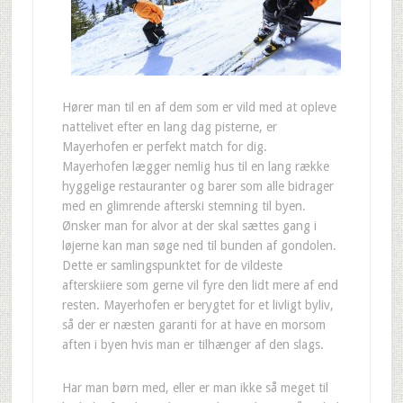
Hører man til en af dem som er vild med at opleve
nattelivet efter en lang dag pisterne, er
Mayerhofen er perfekt match for dig.
Mayerhofen lægger nemlig hus til en lang række
hyggelige restauranter og barer som alle bidrager
med en glimrende afterski stemning til byen.
Ønsker man for alvor at der skal sættes gang i
løjerne kan man søge ned til bunden af gondolen.
Dette er samlingspunktet for de vildeste
afterskiiere som gerne vil fyre den lidt mere af end
resten. Mayerhofen er berygtet for et livligt byliv,
så der er næsten garanti for at have en morsom
aften i byen hvis man er tilhænger af den slags.
Har man børn med, eller er man ikke så meget til