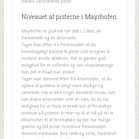
mindre udfordrende pister.
Niveauet af pisterne i Mayrhofen
Mayrhofen er praktisk talt delt i 2 dele, en
Penkenside og en Ahornside.
Tager man liften fra Penkensiden vil du
hovedsageligt komme til pister som er egnet til
moderat øvede skiløbere. Her er ganske god
mulighed for at udfordre sig selv niveaumæssigt
hvis det er hvad man ønsker.
Tager man derimod liften fra Ahornsiden, vil du
opleve at pisterne er langt mere alsidige og
varierede. Her er ikke noget decideret niveau som
kan skære Ahornsiden over én kam, da du har
mulighed for at finde et bredt snit af forskellige
niveauer på pistene. Er man ny til at stå på ski er
Ahornsiden til at foretrække da den har mange
grønne og blå pister, hvorimod Penkensiden
derimod indeholder flere røde og sorte, heriblandt