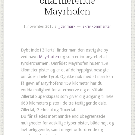
charmerende
Mayrhofen
1. november 2015
af
jjdenmark
Skriv kommentar
Dybt inde i Zillertal finder man den østrigske by
ved navn
Mayrhofen
og som er indbegrebet af
tyrolercharmen. Området Mayrhofen huser 159
kilometer pister og er et af de hyppigst besøgte
områder i hele Tyrol. Og ikke nok med at man kan
få gavn af Mayrhofens 159 kilometer har du
endda mulighed for at erhverve dig et såkaldt
Zillertal Superskipass som giver dig adgang til hele
660 kilometers pister i de tre tætliggende dale,
Zillertal, Gerlostal og Tuxertal.
Du får således intet mindre end ubegrænsede
muligheder for adskillige typer pister, både højt og
lavt beliggende, samt meget udfordrende og