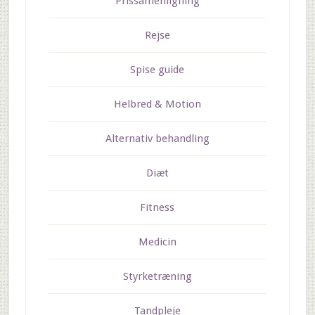
Prissamenligning
Rejse
Spise guide
Helbred & Motion
Alternativ behandling
Diæt
Fitness
Medicin
Styrketræning
Tandpleje