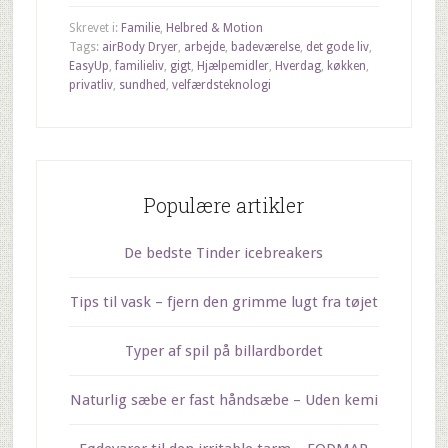
Skrevet i:
Familie
,
Helbred & Motion
Tags:
airBody Dryer
,
arbejde
,
badeværelse
,
det gode liv
,
EasyUp
,
familieliv
,
gigt
,
Hjælpemidler
,
Hverdag
,
køkken
,
privatliv
,
sundhed
,
velfærdsteknologi
Populære artikler
De bedste Tinder icebreakers
Tips til vask – fjern den grimme lugt fra tøjet
Typer af spil på billardbordet
Naturlig sæbe er fast håndsæbe – Uden kemi