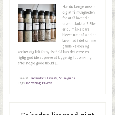
Har du længe ønsket
dig at få muligheden
for at få lavet dit
drømmekøkken? Eller
er du måske bare
blevet træt af altid at
lave mad i det samme
gamle køkken og
ønsker dig lidt fornyelse? Så kan det være en
rigtig god ide at prøve at kigge sig lidt omkring
efter nogle gode tilbud […]
Skrevet i:
Indendørs
,
Levestil
,
Spise guide
Tags:
indretning
,
køkken