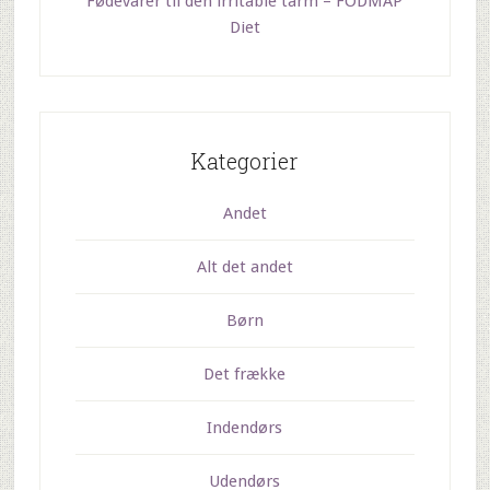
Fødevarer til den irritable tarm – FODMAP
Diet
Kategorier
Andet
Alt det andet
Børn
Det frække
Indendørs
Udendørs