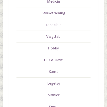
Medicin
Styrketræning
Tandpleje
Vægttab
Hobby
Hus & Have
Kunst
Legetøj
Møbler
Sport