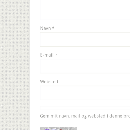
Navn
*
E-mail
*
Websted
Gem mit navn, mail og websted i denne br