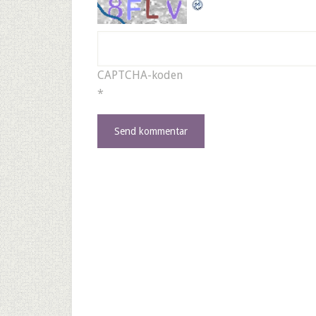
CAPTCHA-koden
*