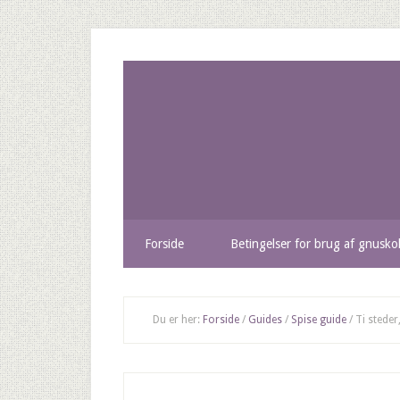
Forside
Betingelser for brug af gnusko
Du er her:
Forside
/
Guides
/
Spise guide
/
Ti steder