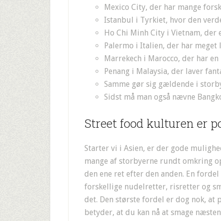
Mexico City, der har mange fors
Istanbul i Tyrkiet, hvor den ve
Ho Chi Minh City i Vietnam, der
Palermo i Italien, der har mege
Marrekech i Marocco, der har en 
Penang i Malaysia, der laver fant
Samme gør sig gældende i storb
Sidst må man også nævne Bangko
Street food kulturen er p
Starter vi i Asien, er der gode muligh
mange af storbyerne rundt omkring o
den ene ret efter den anden. En fordel
forskellige nudelretter, risretter og 
det. Den største fordel er dog nok, at
betyder, at du kan nå at smage næsten