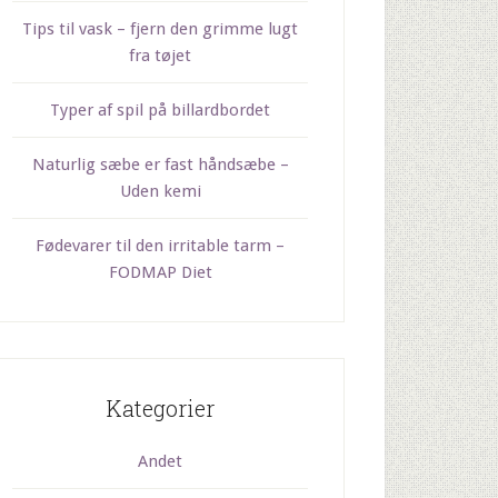
Tips til vask – fjern den grimme lugt
fra tøjet
Typer af spil på billardbordet
Naturlig sæbe er fast håndsæbe –
Uden kemi
Fødevarer til den irritable tarm –
FODMAP Diet
Kategorier
Andet