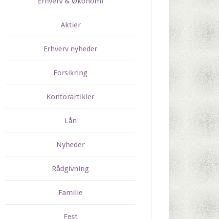
Erhverv & Økonomi
Aktier
Erhverv nyheder
Forsikring
Kontorartikler
Lån
Nyheder
Rådgivning
Familie
Fest