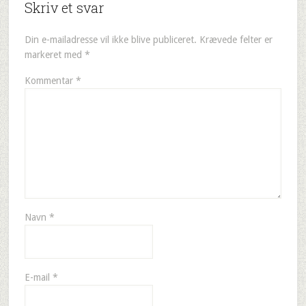
Skriv et svar
Din e-mailadresse vil ikke blive publiceret.
Krævede felter er
markeret med
*
Kommentar
*
Navn
*
E-mail
*