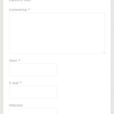
markeret med
*
Kommentar
*
Navn
*
E-mail
*
Websted