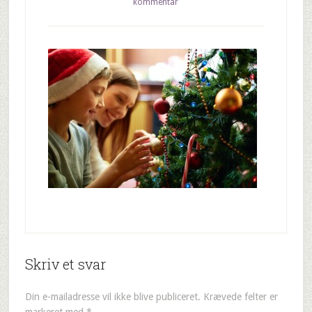
kommentar
Skriv et svar
Din e-mailadresse vil ikke blive publiceret.
Krævede felter er