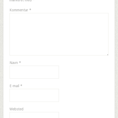
markeret med
*
Kommentar
*
Navn
*
E-mail
*
Websted